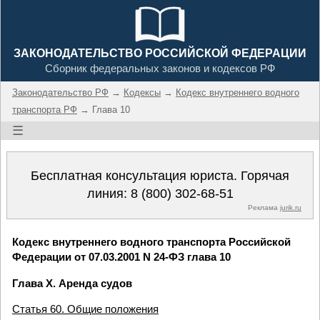
ЗАКОНОДАТЕЛЬСТВО РОССИЙСКОЙ ФЕДЕРАЦИИ
Сборник федеральных законов и кодексов РФ
Законодательство РФ
→
Кодексы
→
Кодекс внутреннего водного
транспорта РФ
→ Глава 10
☰
Бесплатная консультация юриста. Горячая
линия:
8 (800) 302-68-51
Реклама
jurik.ru
Кодекс внутреннего водного транспорта Российской
Федерации от 07.03.2001 N 24-ФЗ глава 10
Глава X. Аренда судов
Статья 60. Общие положения