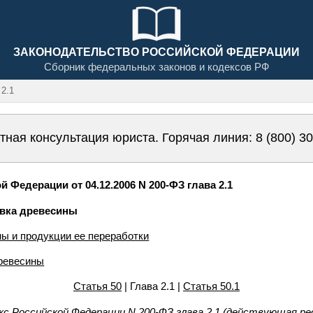
ЗАКОНОДАТЕЛЬСТВО РОССИЙСКОЙ ФЕДЕРАЦИИ
Сборник федеральных законов и кодексов РФ
2.1
тная консультация юриста. Горячая линия:
8 (800) 3
 Федерации от 04.12.2006 N 200-ФЗ глава 2.1
ровка древесины
ны и продукции ее переработки
древесины
Статья 50
| Глава 2.1 |
Статья 50.1
кс Российской Федерации N 200-ФЗ глава 2.1 (действующая ре