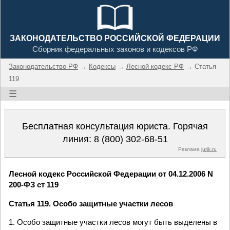
ЗАКОНОДАТЕЛЬСТВО РОССИЙСКОЙ ФЕДЕРАЦИИ
Сборник федеральных законов и кодексов РФ
Законодательство РФ
→
Кодексы
→
Лесной кодекс РФ
→ Статья
119
☰
Бесплатная консультация юриста. Горячая
линия:
8 (800) 302-68-51
Реклама
jurik.ru
Лесной кодекс Российской Федерации от 04.12.2006 N
200-ФЗ ст 119
Статья 119. Особо защитные участки лесов
1. Особо защитные участки лесов могут быть выделены в