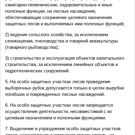
санитарно-гигиенические, оздоровительные и иные
полезные функции, на лесные насаждения,
обеспечивающие сохранение целевого назначения
защитных лесов и выполняемых ими полезных функций;
2) ведение сельского хозяйства, за исключением
сенокошения, пчеловодства и товарной аквакультуры
(товарного рыбоводства);
3) строительство и эксплуатация объектов капитального
строительства, за исключением линейных объектов и
гидротехнических сооружений.
5. На особо защитных участках лесов проведение
выборочных рубок допускается только в целях вырубки
погибших и поврежденных лесных насаждений.
6. На особо защитных участках лесов запрещается
осуществление деятельности, несовместимой с их
целевым назначением и полезными функциями.
7. Выделение и упразднение особо защитных участков
лесов, установление и изменение границ земель, на