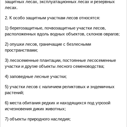
защитных лесах, эксплуатационных лесах и резервных
лесах.
2. К особо защитным участкам лесов относятся:
1) берегозащитные, почвозащитные участки лесов,
расположенных вдоль водных объектов, склонов оврагов;
2) опушки лесов, граничащие с безлесными
пространствами;
3) лесосеменные плантации, постоянные лесосеменные
участки и другие объекты лесного семеноводства;
4) заповедные лесные участки;
5) участки лесов с наличием реликтовых и эндемичных
растений;
6) места обитания редких и находящихся под угрозой
исчезновения диких животных;
7) объекты природного наследия;