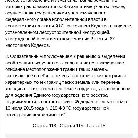
которых располагаются особо защитные участки лесов,
осуществляются решениями уполномоченного
федерального органа исполнительной власти в
соответствии со статьей 81 настоящего Кодекса в порядке,
установленном лесоустроительной инструкцией,
утвержденной в соответствии с частью 2 статьи 67
настоящего Кодекса.
8. Обязательным приложением к решению о выделении
особо защитных участков лесов является графическое
описание местоположения границ таких земель,
включающее в себя перечень географических координат
характерных точек границ таких земель или перечень
координат этих точек в системе координат, установленной
для ведения Единого государственного реестра
недвижимости в соответствии с
Федеральным законом от
13 июля 2015 года N 218-ФЗ
"О государственной
регистрации недвижимости".
Статья 118
| Статья 119 |
Глава 18