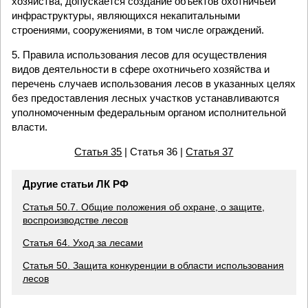
хозяйства, допускается создание объектов охотничьей
инфраструктуры, являющихся некапитальными
строениями, сооружениями, в том числе ограждений.
5. Правила использования лесов для осуществления
видов деятельности в сфере охотничьего хозяйства и
перечень случаев использования лесов в указанных целях
без предоставления лесных участков устанавливаются
уполномоченным федеральным органом исполнительной
власти.
Статья 35
| Статья 36 |
Статья 37
Другие статьи ЛК РФ
Статья 50.7. Общие положения об охране, о защите,
воспроизводстве лесов
Статья 64. Уход за лесами
Статья 50. Защита конкуренции в области использования
лесов