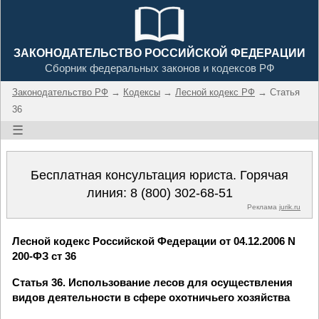
ЗАКОНОДАТЕЛЬСТВО РОССИЙСКОЙ ФЕДЕРАЦИИ
Сборник федеральных законов и кодексов РФ
Законодательство РФ
→
Кодексы
→
Лесной кодекс РФ
→ Статья
36
☰
Бесплатная консультация юриста. Горячая
линия:
8 (800) 302-68-51
Реклама
jurik.ru
Лесной кодекс Российской Федерации от 04.12.2006 N
200-ФЗ ст 36
Статья 36. Использование лесов для осуществления
видов деятельности в сфере охотничьего хозяйства