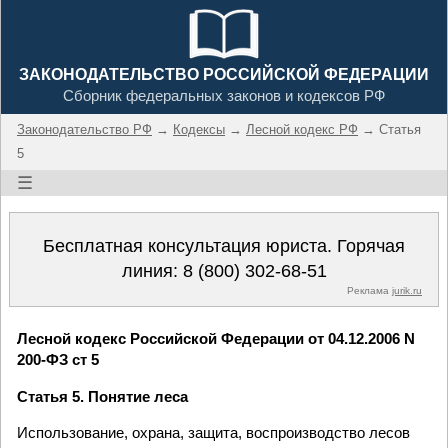
ЗАКОНОДАТЕЛЬСТВО РОССИЙСКОЙ ФЕДЕРАЦИИ
Сборник федеральных законов и кодексов РФ
Законодательство РФ
→
Кодексы
→
Лесной кодекс РФ
→ Статья
5
☰
Бесплатная консультация юриста. Горячая
линия:
8 (800) 302-68-51
Реклама
jurik.ru
Лесной кодекс Российской Федерации от 04.12.2006 N
200-ФЗ ст 5
Статья 5. Понятие леса
Использование, охрана, защита, воспроизводство лесов