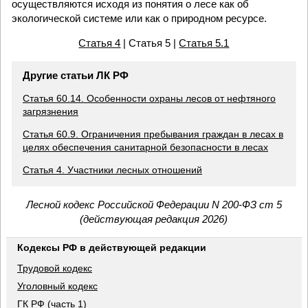
осуществляются исходя из понятия о лесе как об
экологической системе или как о природном ресурсе.
Статья 4
| Статья 5 |
Статья 5.1
Другие статьи ЛК РФ
Статья 60.14. Особенности охраны лесов от нефтяного
загрязнения
Статья 60.9. Ограничения пребывания граждан в лесах в
целях обеспечения санитарной безопасности в лесах
Статья 4. Участники лесных отношений
Лесной кодекс Российской Федерации N 200-ФЗ ст 5
(действующая редакция 2026)
Кодексы РФ в действующей редакции
Трудовой кодекс
Уголовный кодекс
ГК РФ (часть 1)