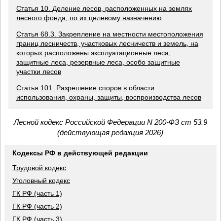
Статья 10. Деление лесов, расположенных на землях
лесного фонда, по их целевому назначению
Статья 68.3. Закрепление на местности местоположения
границ лесничеств, участковых лесничеств и земель, на
которых расположены эксплуатационные леса,
защитные леса, резервные леса, особо защитные
участки лесов
Статья 101. Разрешение споров в области
использования, охраны, защиты, воспроизводства лесов
Лесной кодекс Российской Федерации N 200-ФЗ ст 53.9
(действующая редакция 2026)
Кодексы РФ в действующей редакции
Трудовой кодекс
Уголовный кодекс
ГК РФ (часть 1)
ГК РФ (часть 2)
ГК РФ (часть 3)