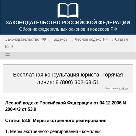
ЗАКОНОДАТЕЛЬСТВО РОССИЙСКОЙ ФЕДЕРАЦИИ
Сборник федеральных законов и кодексов РФ
Законодательство РФ
→
Кодексы
→
Лесной кодекс РФ
→ Статья
53.9
☰
Бесплатная консультация юриста. Горячая
линия:
8 (800) 302-68-51
Реклама
jurik.ru
Лесной кодекс Российской Федерации от 04.12.2006 N
200-ФЗ ст 53.9
Статья 53.9. Меры экстренного реагирования
1. Меры экстренного реагирования - комплекс