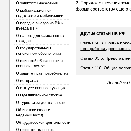
2. Порядок отнесения земе
О занятости населения
форма соответствующего 
О мобилизационной
подготовке и мобилизации
О порядке выезда из РФ и
въезда в РФ
Другие статьи ЛК РФ
О налоге для самозанятых
граждан
Статья 50.3. Общие поло
О государственном
переработки древесины и 
пенсионном обеспечении
Статья 93.5. Представлен
О воинской обязанности и
военной службе
Статья 110. Общие полож
О защите прав потребителей
О ветеранах
Лесной код
О статусе военнослужащих
О муниципальной службе
О туристской деятельности
Об ипотеке (залоге
недвижимости)
Об аудиторской деятельности
О несостоятельности