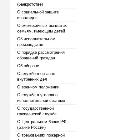
(банкротстве)
О социальной защите
инвалидов
О ежемесячных выплатах
семьям, имеющим детей
Об исполнительном
производстве
О порядке рассмотрения
обращений граждан
Об обороне
О службе в органах
внутренних дел
О военном положении
О службе в уголовно-
исполнительной системе
О государственной
гражданской службе
О Центральном банке РФ
(Банке России)
О требованиях пожарной