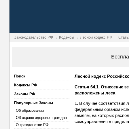
Законодательство РФ
→
Кодексы
→
Лесной кодекс РФ
→ Статья
Беспла
Лесной кодекс Российской
Поиск
Кодексы РФ
Статья 64.1. Отнесение 
расположены леса
Законы РФ
Популярные Законы
1. В случае соответствия
федеральным органом испо
Об образовании
землям, на которых распо
Об охране здоровья граждан
самоуправления в пределах
О гражданстве РФ