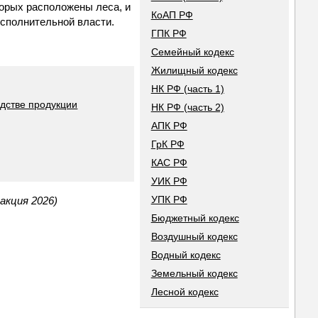
торых расположены леса, и
КоАП РФ
сполнительной власти.
ГПК РФ
Семейный кодекс
Жилищный кодекс
НК РФ (часть 1)
дстве продукции
НК РФ (часть 2)
АПК РФ
ГрК РФ
КАС РФ
УИК РФ
УПК РФ
акция 2026)
Бюджетный кодекс
Воздушный кодекс
Водный кодекс
Земельный кодекс
Лесной кодекс