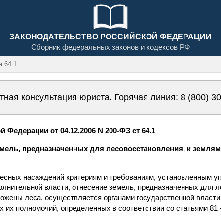
ЗАКОНОДАТЕЛЬСТВО РОССИЙСКОЙ ФЕДЕРАЦИИ
Сборник федеральных законов и кодексов РФ
 64.1
тная консультация юриста. Горячая линия:
8 (800) 3
 Федерации от 04.12.2006 N 200-ФЗ ст 64.1
земель, предназначенных для лесовосстановления, к землям
 лесных насаждений критериям и требованиям, установленным 
лнительной власти, отнесение земель, предназначенных для л
ложены леса, осуществляется органами государственной власти 
 их полномочий, определенных в соответствии со статьями 81 -