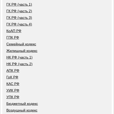
ГК РФ (часть 1)
ГК РФ (часть 2)
ГК РФ (часть 3)
ГК РФ (часть 4)
КоАП РФ
ГПК РФ
Семейный кодекс
Жилищный кодекс
НК РФ (часть 1)
НК РФ (часть 2)
АПК РФ
ГрК РФ
КАС РФ
УИК РФ
УПК РФ
Бюджетный кодекс
Воздушный кодекс