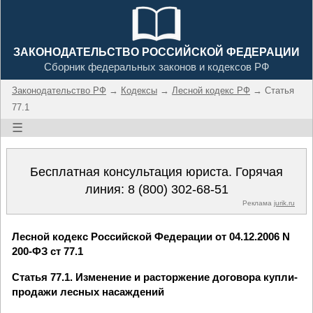
ЗАКОНОДАТЕЛЬСТВО РОССИЙСКОЙ ФЕДЕРАЦИИ
Сборник федеральных законов и кодексов РФ
Законодательство РФ
→
Кодексы
→
Лесной кодекс РФ
→ Статья
77.1
☰
Бесплатная консультация юриста. Горячая
линия:
8 (800) 302-68-51
Реклама
jurik.ru
Лесной кодекс Российской Федерации от 04.12.2006 N
200-ФЗ ст 77.1
Статья 77.1. Изменение и расторжение договора купли-
продажи лесных насаждений