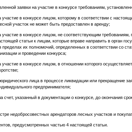
вленной заявки на участие в конкурсе требованиям, установле
а участие в конкурсе лицом, которому в соответствии с настоя
сной участок не может быть предоставлен в аренду;
на участие в конкурсе лицом, не соответствующим требованиям
астоящей статьи к лицам, которые вправе направить в орган гос
 пределах их полномочий, определенных в соответствии со ста
анизации и проведении конкурса;
а участие в конкурсе лицом, в отношении которого осуществляе
кротстве;
- юридического лица в процессе ликвидации или прекращение з
индивидуального предпринимателя;
на счет, указанный в документации о конкурсе, до окончания сро
еестре недобросовестных арендаторов лесных участков и покуп
ентов, предусмотренных частью 4 настоящей статьи.