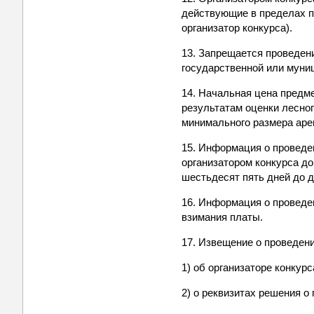
действующие в пределах по
организатор конкурса).
13. Запрещается проведени
государственной или муни
14. Начальная цена предм
результатам оценки лесног
минимального размера арен
15. Информация о проведе
организатором конкурса до
шестьдесят пять дней до д
16. Информация о проведе
взимания платы.
17. Извещение о проведен
1) об организаторе конкурс
2) о реквизитах решения о