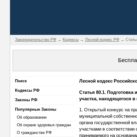
Законодательство РФ
→
Кодексы
→
Лесной кодекс РФ
→ Статья
Беспла
Лесной кодекс Российской
Поиск
Кодексы РФ
Статья 80.1. Подготовка
участка, находящегося в
Законы РФ
Популярные Законы
1. Открытый конкурс на пр
муниципальной собственнос
Об образовании
органа государственной в
Об охране здоровья граждан
участками в соответствии 
О гражданстве РФ
принимаемого на основании