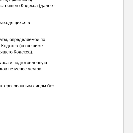
астоящего Кодекса (далее -
 находящихся в
латы, определяемой по
 Кодекса (но не ниже
ящего Кодекса).
урса и подготовленную
гов не менее чем за
интересованным лицам без