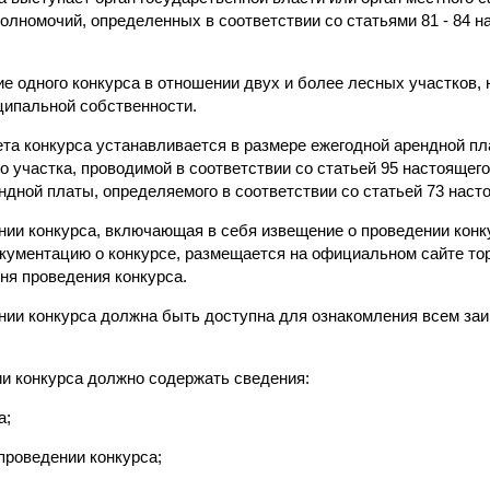
лномочий, определенных в соответствии со статьями 81 - 84 н
е одного конкурса в отношении двух и более лесных участков,
ципальной собственности.
ета конкурса устанавливается в размере ежегодной арендной п
о участка, проводимой в соответствии со статьей 95 настоящего
дной платы, определяемого в соответствии со статьей 73 насто
нии конкурса, включающая в себя извещение о проведении конк
кументацию о конкурсе, размещается на официальном сайте тор
ня проведения конкурса.
нии конкурса должна быть доступна для ознакомления всем за
ии конкурса должно содержать сведения:
а;
 проведении конкурса;