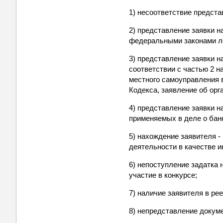
1) несоответствие предста
2) представление заявки н
федеральными законами ле
3) представление заявки 
соответствии с частью 2 н
местного самоуправления в
Кодекса, заявление об орг
4) представление заявки н
применяемых в деле о бан
5) нахождение заявителя 
деятельности в качестве 
6) непоступление задатка 
участие в конкурсе;
7) наличие заявителя в р
8) непредставление докум