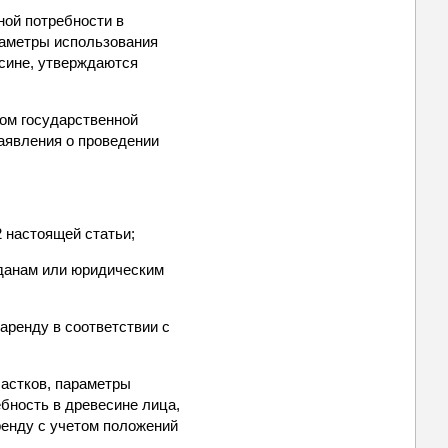
ной потребности в
раметры использования
есине, утверждаются
ном государственной
заявления о проведении
 настоящей статьи;
жданам или юридическим
 аренду в соответствии с
частков, параметры
бность в древесине лица,
ренду с учетом положений