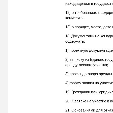
находящегося в государст
12) о требованиях к содер
комиссию;
13) о порядке, месте, дат
18. Документация о конкур
содержать:
1) проектную документацию
2) выписку из Единого гос
аренду лесного участка;
3) проект договора аренды
4) форму заявки на участи
19. Гражданин или юридиче
20. К заявке на участие в
21. Основаниями для отказ