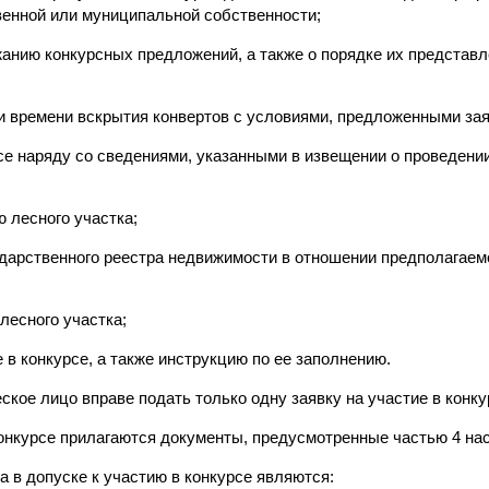
венной или муниципальной собственности;
жанию конкурсных предложений, а также о порядке их представ
е и времени вскрытия конвертов с условиями, предложенными за
се наряду со сведениями, указанными в извещении о проведени
 лесного участка;
ударственного реестра недвижимости в отношении предполагаем
 лесного участка;
е в конкурсе, а также инструкцию по ее заполнению.
ское лицо вправе подать только одну заявку на участие в конку
 конкурсе прилагаются документы, предусмотренные частью 4 на
а в допуске к участию в конкурсе являются: