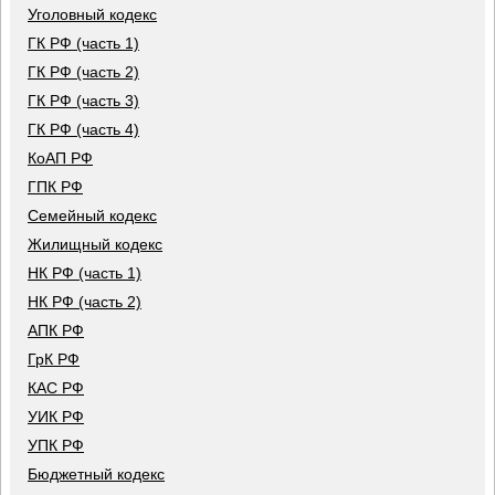
Уголовный кодекс
ГК РФ (часть 1)
ГК РФ (часть 2)
ГК РФ (часть 3)
ГК РФ (часть 4)
КоАП РФ
ГПК РФ
Семейный кодекс
Жилищный кодекс
НК РФ (часть 1)
НК РФ (часть 2)
АПК РФ
ГрК РФ
КАС РФ
УИК РФ
УПК РФ
Бюджетный кодекс