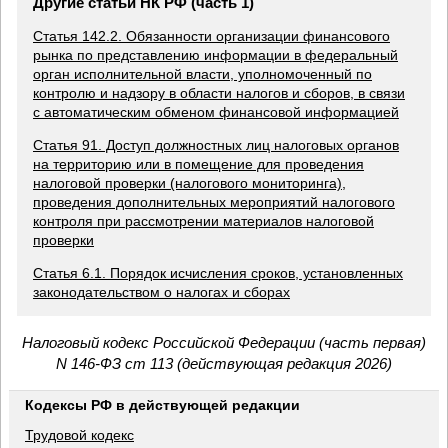
Другие статьи НК РФ (часть 1)
Статья 142.2. Обязанности организации финансового
рынка по представлению информации в федеральный
орган исполнительной власти, уполномоченный по
контролю и надзору в области налогов и сборов, в связи
с автоматическим обменом финансовой информацией
Статья 91. Доступ должностных лиц налоговых органов
на территорию или в помещение для проведения
налоговой проверки (налогового мониторинга),
проведения дополнительных мероприятий налогового
контроля при рассмотрении материалов налоговой
проверки
Статья 6.1. Порядок исчисления сроков, установленных
законодательством о налогах и сборах
Налоговый кодекс Российской Федерации (часть первая)
N 146-ФЗ ст 113 (действующая редакция 2026)
Кодексы РФ в действующей редакции
Трудовой кодекс