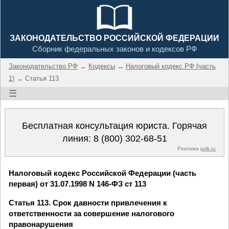
ЗАКОНОДАТЕЛЬСТВО РОССИЙСКОЙ ФЕДЕРАЦИИ
Сборник федеральных законов и кодексов РФ
Законодательство РФ
→
Кодексы
→
Налоговый кодекс РФ (часть
1)
→ Статья 113
☰
Бесплатная консультация юриста. Горячая
линия:
8 (800) 302-68-51
Реклама
jurik.ru
Налоговый кодекс Российской Федерации (часть
первая) от 31.07.1998 N 146-ФЗ ст 113
Статья 113. Срок давности привлечения к
ответственности за совершение налогового
правонарушения