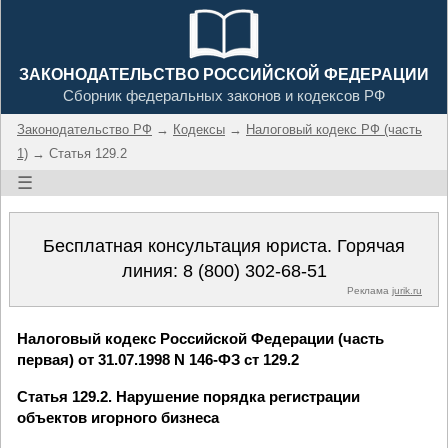
ЗАКОНОДАТЕЛЬСТВО РОССИЙСКОЙ ФЕДЕРАЦИИ
Сборник федеральных законов и кодексов РФ
Законодательство РФ
→
Кодексы
→
Налоговый кодекс РФ (часть
1)
→ Статья 129.2
☰
Бесплатная консультация юриста. Горячая
линия:
8 (800) 302-68-51
Реклама
jurik.ru
Налоговый кодекс Российской Федерации (часть
первая) от 31.07.1998 N 146-ФЗ ст 129.2
Статья 129.2. Нарушение порядка регистрации
объектов игорного бизнеса