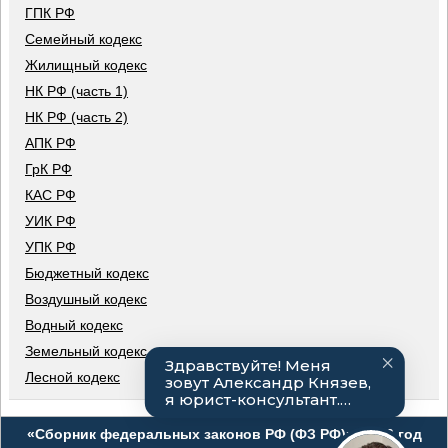
ГПК РФ
Семейный кодекс
Жилищный кодекс
НК РФ (часть 1)
НК РФ (часть 2)
АПК РФ
ГрК РФ
КАС РФ
УИК РФ
УПК РФ
Бюджетный кодекс
Воздушный кодекс
Водный кодекс
Земельный кодекс
Лесной кодекс
«Сборник федеральных законов РФ (ФЗ РФ)», 2026 год