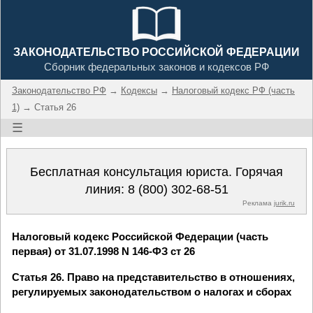
ЗАКОНОДАТЕЛЬСТВО РОССИЙСКОЙ ФЕДЕРАЦИИ
Сборник федеральных законов и кодексов РФ
Законодательство РФ
→
Кодексы
→
Налоговый кодекс РФ (часть
1)
→ Статья 26
☰
Бесплатная консультация юриста. Горячая
линия:
8 (800) 302-68-51
Реклама
jurik.ru
Налоговый кодекс Российской Федерации (часть
первая) от 31.07.1998 N 146-ФЗ ст 26
Статья 26. Право на представительство в отношениях,
регулируемых законодательством о налогах и сборах