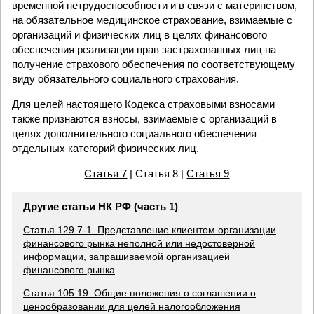
временной нетрудоспособности и в связи с материнством,
на обязательное медицинское страхование, взимаемые с
организаций и физических лиц в целях финансового
обеспечения реализации прав застрахованных лиц на
получение страхового обеспечения по соответствующему
виду обязательного социального страхования.
Для целей настоящего Кодекса страховыми взносами
также признаются взносы, взимаемые с организаций в
целях дополнительного социального обеспечения
отдельных категорий физических лиц.
Статья 7
| Статья 8 |
Статья 9
Другие статьи НК РФ (часть 1)
Статья 129.7-1. Представление клиентом организации
финансового рынка неполной или недостоверной
информации, запрашиваемой организацией
финансового рынка
Статья 105.19. Общие положения о соглашении о
ценообразовании для целей налогообложения