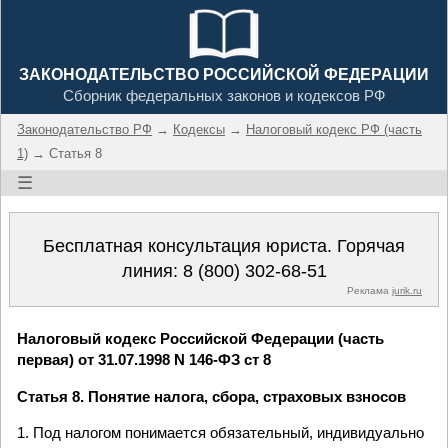
ЗАКОНОДАТЕЛЬСТВО РОССИЙСКОЙ ФЕДЕРАЦИИ
Сборник федеральных законов и кодексов РФ
Законодательство РФ
→
Кодексы
→
Налоговый кодекс РФ (часть
1)
→ Статья 8
☰
Бесплатная консультация юриста. Горячая
линия:
8 (800) 302-68-51
Реклама
jurik.ru
Налоговый кодекс Российской Федерации (часть
первая) от 31.07.1998 N 146-ФЗ ст 8
Статья 8. Понятие налога, сбора, страховых взносов
1. Под налогом понимается обязательный, индивидуально