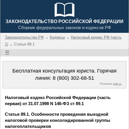
ЗАКОНОДАТЕЛЬСТВО РОССИЙСКОЙ ФЕДЕРАЦИИ
Сборник федеральных законов и кодексов РФ
Законодательство РФ
→
Кодексы
→
Налоговый кодекс РФ (часть
1)
→ Статья 89.1
☰
Бесплатная консультация юриста. Горячая
линия:
8 (800) 302-68-51
Реклама
jurik.ru
Налоговый кодекс Российской Федерации (часть
первая) от 31.07.1998 N 146-ФЗ ст 89.1
Статья 89.1. Особенности проведения выездной
налоговой проверки консолидированной группы
налогоплательщиков