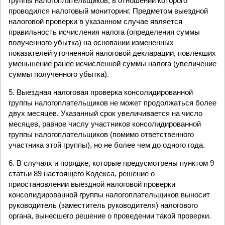
группы налогоплательщиков, в отношении которого
проводился налоговый мониторинг. Предметом выездной
налоговой проверки в указанном случае является
правильность исчисления налога (определения суммы
полученного убытка) на основании измененных
показателей уточненной налоговой декларации, повлекших
уменьшение ранее исчисленной суммы налога (увеличение
суммы полученного убытка).
5. Выездная налоговая проверка консолидированной
группы налогоплательщиков не может продолжаться более
двух месяцев. Указанный срок увеличивается на число
месяцев, равное числу участников консолидированной
группы налогоплательщиков (помимо ответственного
участника этой группы), но не более чем до одного года.
6. В случаях и порядке, которые предусмотрены пунктом 9
статьи 89 настоящего Кодекса, решение о
приостановлении выездной налоговой проверки
консолидированной группы налогоплательщиков выносит
руководитель (заместитель руководителя) налогового
органа, вынесшего решение о проведении такой проверки.