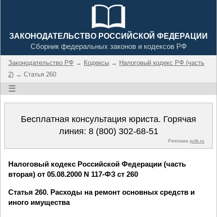
ЗАКОНОДАТЕЛЬСТВО РОССИЙСКОЙ ФЕДЕРАЦИИ
Сборник федеральных законов и кодексов РФ
Законодательство РФ
→
Кодексы
→
Налоговый кодекс РФ (часть
2)
→ Статья 260
☰
Бесплатная консультация юриста. Горячая
линия:
8 (800) 302-68-51
Реклама
jurik.ru
Налоговый кодекс Российской Федерации (часть
вторая) от 05.08.2000 N 117-ФЗ ст 260
Статья 260. Расходы на ремонт основных средств и
иного имущества