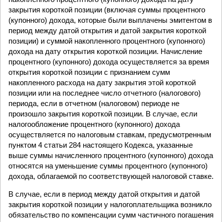
закрытия короткой позиции (включая суммы процентного
(купонного) дохода, которые были выплачены эмитентом в
период между датой открытия и датой закрытия короткой
позиции) и суммой накопленного процентного (купонного)
дохода на дату открытия короткой позиции. Начисление
процентного (купонного) дохода осуществляется за время
открытия короткой позиции с признанием сумм
накопленного расхода на дату закрытия этой короткой
позиции или на последнее число отчетного (налогового)
периода, если в отчетном (налоговом) периоде не
произошло закрытия короткой позиции. В случае, если
налогообложение процентного (купонного) дохода
осуществляется по налоговым ставкам, предусмотренным
пунктом 4 статьи 284 настоящего Кодекса, указанные
выше суммы начисленного процентного (купонного) дохода
относятся на уменьшение суммы процентного (купонного)
дохода, облагаемой по соответствующей налоговой ставке.
В случае, если в период между датой открытия и датой
закрытия короткой позиции у налогоплательщика возникло
обязательство по компенсации сумм частичного погашения