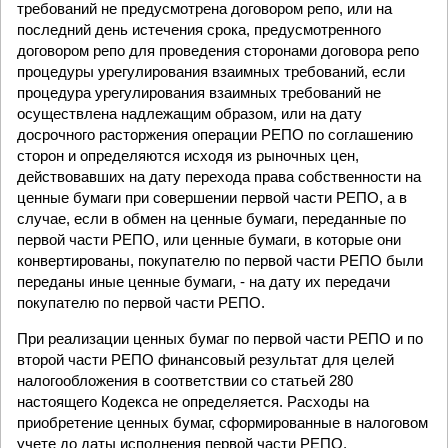
требований не предусмотрена договором репо, или на
последний день истечения срока, предусмотренного
договором репо для проведения сторонами договора репо
процедуры урегулирования взаимных требований, если
процедура урегулирования взаимных требований не
осуществлена надлежащим образом, или на дату
досрочного расторжения операции РЕПО по соглашению
сторон и определяются исходя из рыночных цен,
действовавших на дату перехода права собственности на
ценные бумаги при совершении первой части РЕПО, а в
случае, если в обмен на ценные бумаги, переданные по
первой части РЕПО, или ценные бумаги, в которые они
конвертированы, покупателю по первой части РЕПО были
переданы иные ценные бумаги, - на дату их передачи
покупателю по первой части РЕПО.
При реализации ценных бумаг по первой части РЕПО и по
второй части РЕПО финансовый результат для целей
налогообложения в соответствии со статьей 280
настоящего Кодекса не определяется. Расходы на
приобретение ценных бумаг, сформированные в налоговом
учете до даты исполнения первой части РЕПО,