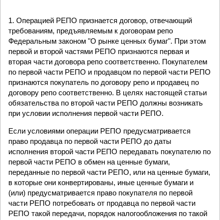
1. Операцией РЕПО признается договор, отвечающий
требованиям, предъявляемым к договорам репо
Федеральным законом "О рынке ценных бумаг". При этом
первой и второй частями РЕПО признаются первая и
вторая части договора репо соответственно. Покупателем
по первой части РЕПО и продавцом по первой части РЕПО
признаются покупатель по договору репо и продавец по
договору репо соответственно. В целях настоящей статьи
обязательства по второй части РЕПО должны возникать
при условии исполнения первой части РЕПО.
Если условиями операции РЕПО предусматривается
право продавца по первой части РЕПО до даты
исполнения второй части РЕПО передавать покупателю по
первой части РЕПО в обмен на ценные бумаги,
переданные по первой части РЕПО, или на ценные бумаги,
в которые они конвертированы, иные ценные бумаги и
(или) предусматривается право покупателя по первой
части РЕПО потребовать от продавца по первой части
РЕПО такой передачи, порядок налогообложения по такой