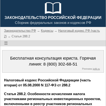
ЗАКОНОДАТЕЛЬСТВО РОССИЙСКОЙ ФЕДЕРАЦИИ
Сборник федеральных законов и кодексов РФ
Законодательство РФ
→
Кодексы
→
Налоговый кодекс РФ (часть
2)
→ Статья 288.2
☰
Бесплатная консультация юриста. Горячая
линия:
8 (800) 302-68-51
Реклама
jurik.ru
Налоговый кодекс Российской Федерации (часть
вторая) от 05.08.2000 N 117-ФЗ ст 288.2
Статья 288.2. Особенности исчисления налога
участниками региональных инвестиционных проектов,
включенными в реестр участников региональных