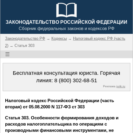
ЗАКОНОДАТЕЛЬСТВО РОССИЙСКОЙ ФЕДЕРАЦИИ
Сборник федеральных законов и кодексов РФ
Законодательство РФ
→
Кодексы
→
Налоговый кодекс РФ (часть
2)
→ Статья 303
☰
Бесплатная консультация юриста. Горячая
линия:
8 (800) 302-68-51
Реклама
jurik.ru
Налоговый кодекс Российской Федерации (часть
вторая) от 05.08.2000 N 117-ФЗ ст 303
Статья 303. Особенности формирования доходов и
расходов налогоплательщика по операциям с
производными финансовыми инструментами, не