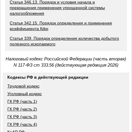
Статья 346.13. Порядок и условия начала и
прекращения применения упрощенной системы
налогообложения
Статья 342.15. Порядок определения и применения
коэффициента Кфр
Статья 339. Порядок определения количества добытого
полезного ископаемого
Налоговый кодекс Российской Федерации (часть вторая)
N 117-ФЗ ст 333.56 (действующая редакция 2026)
Кодексы РФ в действующей редакции
Трудовой кодекс
Уголовный кодекс
ГК РФ (часть 1)
ГК РФ (часть 2)
ГК РФ (часть 3)
ГК РФ (часть 4)