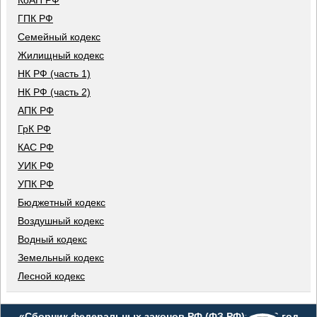
КоАП РФ
ГПК РФ
Семейный кодекс
Жилищный кодекс
НК РФ (часть 1)
НК РФ (часть 2)
АПК РФ
ГрК РФ
КАС РФ
УИК РФ
УПК РФ
Бюджетный кодекс
Воздушный кодекс
Водный кодекс
Земельный кодекс
Лесной кодекс
«Сборник федеральных законов РФ (ФЗ РФ)», 2026 год