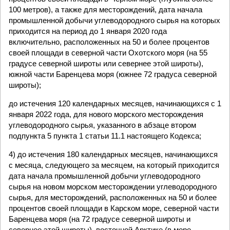
100 метров), а также для месторождений, дата начала
промышленной добычи углеводородного сырья на которых
приходится на период до 1 января 2020 года
включительно, расположенных на 50 и более процентов
своей площади в северной части Охотского моря (на 55
градусе северной широты или севернее этой широты),
южной части Баренцева моря (южнее 72 градуса северной
широты);
до истечения 120 календарных месяцев, начинающихся с 1
января 2022 года, для нового морского месторождения
углеводородного сырья, указанного в абзаце втором
подпункта 5 пункта 1 статьи 11.1 настоящего Кодекса;
4) до истечения 180 календарных месяцев, начинающихся
с месяца, следующего за месяцем, на который приходится
дата начала промышленной добычи углеводородного
сырья на новом морском месторождении углеводородного
сырья, для месторождений, расположенных на 50 и более
процентов своей площади в Карском море, северной части
Баренцева моря (на 72 градусе северной широты и
севернее этой широты), восточной Арктике (в море