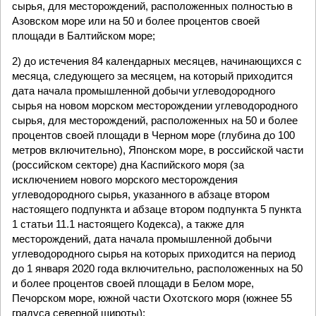
сырья, для месторождений, расположенных полностью в
Азовском море или на 50 и более процентов своей
площади в Балтийском море;
2) до истечения 84 календарных месяцев, начинающихся с
месяца, следующего за месяцем, на который приходится
дата начала промышленной добычи углеводородного
сырья на новом морском месторождении углеводородного
сырья, для месторождений, расположенных на 50 и более
процентов своей площади в Черном море (глубина до 100
метров включительно), Японском море, в российской части
(российском секторе) дна Каспийского моря (за
исключением нового морского месторождения
углеводородного сырья, указанного в абзаце втором
настоящего подпункта и абзаце втором подпункта 5 пункта
1 статьи 11.1 настоящего Кодекса), а также для
месторождений, дата начала промышленной добычи
углеводородного сырья на которых приходится на период
до 1 января 2020 года включительно, расположенных на 50
и более процентов своей площади в Белом море,
Печорском море, южной части Охотского моря (южнее 55
градуса северной широты);