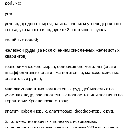
добыче:
угля;
углеводородного сырья, за исключением углеводородного
сырья, указанного в подпункте 2 настоящего пункта;
калийных солей;
железной руды (за исключением окисленных железистых
кварцитов);
горно-химического сырья, содержащего металлы (апатит-
штаффелитовые, апатит-магнетитовые, маложелезистые
апатитовые руды);
многокомпонентных комплексных руд, добываемых на
участках недр, расположенных полностью или частично на
территории Красноярского края;
апатит-нефелиновых, апатитовых, фосфоритовых руд.
3. Количество добытых полезных ископаемых
определяется в соответствии со статьей 339 настоящего