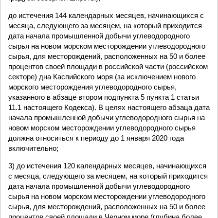
до истечения 144 календарных месяцев, начинающихся с
месяца, следующего за месяцем, на который приходится
дата начала промышленной добычи углеводородного
сырья на новом морском месторождении углеводородного
сырья, для месторождений, расположенных на 50 и более
процентов своей площади в российской части (российском
секторе) дна Каспийского моря (за исключением нового
морского месторождения углеводородного сырья,
указанного в абзаце втором подпункта 5 пункта 1 статьи
11.1 настоящего Кодекса). В целях настоящего абзаца дата
начала промышленной добычи углеводородного сырья на
новом морском месторождении углеводородного сырья
должна относиться к периоду до 1 января 2020 года
включительно;
3) до истечения 120 календарных месяцев, начинающихся
с месяца, следующего за месяцем, на который приходится
дата начала промышленной добычи углеводородного
сырья на новом морском месторождении углеводородного
сырья, для месторождений, расположенных на 50 и более
процентов своей площади в Черном море (глубина более