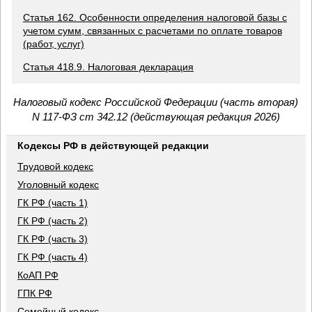
Статья 162. Особенности определения налоговой базы с
учетом сумм, связанных с расчетами по оплате товаров
(работ, услуг)
Статья 418.9. Налоговая декларация
Налоговый кодекс Российской Федерации (часть вторая)
N 117-ФЗ ст 342.12 (действующая редакция 2026)
Кодексы РФ в действующей редакции
Трудовой кодекс
Уголовный кодекс
ГК РФ (часть 1)
ГК РФ (часть 2)
ГК РФ (часть 3)
ГК РФ (часть 4)
КоАП РФ
ГПК РФ
Семейный кодекс