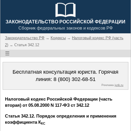
ЗАКОНОДАТЕЛЬСТВО РОССИЙСКОЙ ФЕДЕРАЦИИ
Сборник федеральных законов и кодексов РФ
Законодательство РФ
→
Кодексы
→
Налоговый кодекс РФ (часть
2)
→ Статья 342.12
☰
Бесплатная консультация юриста. Горячая
линия:
8 (800) 302-68-51
Реклама
jurik.ru
Налоговый кодекс Российской Федерации (часть
вторая) от 05.08.2000 N 117-ФЗ ст 342.12
Статья 342.12. Порядок определения и применения
коэффициента К
КС