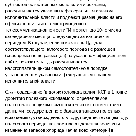
субъектов естественных монополий и рекламы,
рассчитывается указанным федеральным органом
исполнительной власти и подлежит размещению на его
официальном сайте в информационно-
телекоммуникационной сети "Интернет" до 10-го числа
календарного месяца, следующего за налоговым
периодом. В случае, если показатель Ц
для
КС
соответствующего налогового периода не размещен
(своевременно не размещен) на указанном официальном
сайте, показатель Ц
рассчитывается
КС
налогоплательщиком самостоятельно в порядке,
установленном указанным федеральным органом
исполнительной власти;
С
- содержание (в долях) хлорида калия (KCl) в 1 тонне
ОК
добытого полезного ископаемого, определяемое
налогоплательщиком самостоятельно в соответствии с
данными государственного баланса запасов полезных
ископаемых, утвержденного в году, предшествующем году
налогового периода, как частное от деления величины
изменения запасов хлорида калия всех категорий в