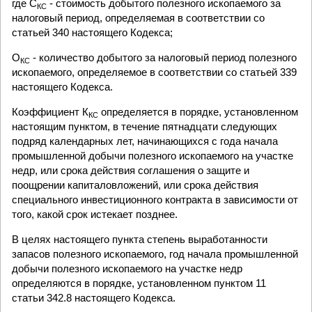
где С
- стоимость добытого полезного ископаемого за
КС
налоговый период, определяемая в соответствии со
статьей 340 настоящего Кодекса;
О
- количество добытого за налоговый период полезного
КС
ископаемого, определяемое в соответствии со статьей 339
настоящего Кодекса.
Коэффициент К
определяется в порядке, установленном
КС
настоящим пунктом, в течение пятнадцати следующих
подряд календарных лет, начинающихся с года начала
промышленной добычи полезного ископаемого на участке
недр, или срока действия соглашения о защите и
поощрении капиталовложений, или срока действия
специального инвестиционного контракта в зависимости от
того, какой срок истекает позднее.
В целях настоящего пункта степень выработанности
запасов полезного ископаемого, год начала промышленной
добычи полезного ископаемого на участке недр
определяются в порядке, установленном пунктом 11
статьи 342.8 настоящего Кодекса.