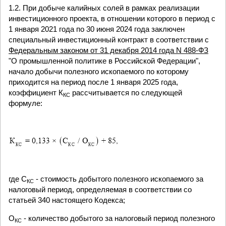
1.2. При добыче калийных солей в рамках реализации
инвестиционного проекта, в отношении которого в период с
1 января 2021 года по 30 июня 2024 года заключен
специальный инвестиционный контракт в соответствии с
Федеральным законом от 31 декабря 2014 года N 488-ФЗ
"О промышленной политике в Российской Федерации",
начало добычи полезного ископаемого по которому
приходится на период после 1 января 2025 года,
коэффициент К
рассчитывается по следующей
КС
формуле:
где С
- стоимость добытого полезного ископаемого за
КС
налоговый период, определяемая в соответствии со
статьей 340 настоящего Кодекса;
О
- количество добытого за налоговый период полезного
КС