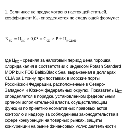
1. Если иное не предусмотрено настоящей статьей,
коэффициент К
определяется по следующей формуле:
КС
где Ц
- средняя за налоговый период цена порошка
КС
хлорида калия в соответствии с индексом Potash Standard
MOP bulk FOB Baltic/Black Sea, выраженная в долларах
США за 1 тонну, при поставках в морские порты
Российской Федерации, расположенные в Северо-
Западном и Южном федеральных округах. Показатель Ц
КС
определяется в порядке, установленном федеральным
органом исполнительной власти, осуществляющим
функции по принятию нормативных правовых актов,
контролю и надзору за соблюдением законодательства в
сфере конкуренции на товарных рынках, защиты
конкуренции на рынке финансовых услуг, деятельности