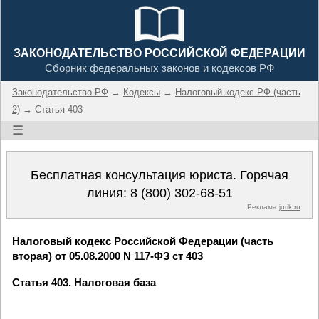
ЗАКОНОДАТЕЛЬСТВО РОССИЙСКОЙ ФЕДЕРАЦИИ
Сборник федеральных законов и кодексов РФ
Законодательство РФ
→
Кодексы
→
Налоговый кодекс РФ (часть
2)
→ Статья 403
☰
Бесплатная консультация юриста. Горячая
линия:
8 (800) 302-68-51
Реклама
jurik.ru
Налоговый кодекс Российской Федерации (часть
вторая) от 05.08.2000 N 117-ФЗ ст 403
Статья 403. Налоговая база