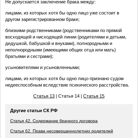
Не допускается заключение брака между:
лицами, из которых хотя бы одно лицо уже состоит в
другом зарегистрированном браке;
близкими родственниками (родственниками по прямой
восходящей и нисходящей линии (родителями и детьми,
дедушкой, бабушкой и внуками), полнородными и
неполнородными (имеющими общих отца или мать)
братьями и сестрами);
усыновителями и усыновленными;
лицами, из которых хотя бы одно лицо признано судом
недееспособным вследствие психического расстройства.
Статья 13
| Статья 14 |
Статья 15
Другие статьи СК РФ
Статья 42. Содержание брачного договора
Статья 62. Права несовершеннолетних родителей