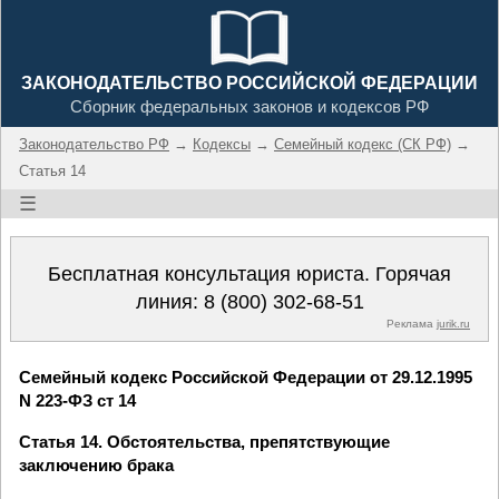
ЗАКОНОДАТЕЛЬСТВО РОССИЙСКОЙ ФЕДЕРАЦИИ
Сборник федеральных законов и кодексов РФ
Законодательство РФ
→
Кодексы
→
Семейный кодекс (СК РФ)
→
Статья 14
☰
Бесплатная консультация юриста. Горячая
линия:
8 (800) 302-68-51
Реклама
jurik.ru
Семейный кодекс Российской Федерации от 29.12.1995
N 223-ФЗ ст 14
Статья 14. Обстоятельства, препятствующие
заключению брака