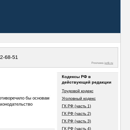
02-68-51
Реклама
jurik.ru
Кодексы РФ в
действующей редакции
Трудовой кодекс
ротиворечило бы основам
Уголовный кодекс
аконодательство
ГК РФ (часть 1)
ГК РФ (часть 2)
ГК РФ (часть 3)
ГК РФ (часть 4)