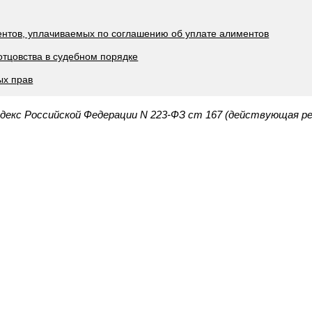
ентов, уплачиваемых по соглашению об уплате алиментов
отцовства в судебном порядке
ых прав
декс Российской Федерации N 223-ФЗ ст 167 (действующая ре