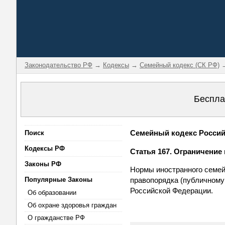
Законодательство РФ
→
Кодексы
→
Семейный кодекс (СК РФ)
→
Беспла
Семейный кодекс Российс
Поиск
Кодексы РФ
Статья 167. Ограничение
Законы РФ
Нормы иностранного семей
Популярные Законы
правопорядка (публичному
Российской Федерации.
Об образовании
Об охране здоровья граждан
О гражданстве РФ