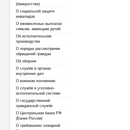
(банкротстве)
О социальной защите
инвалидов
О ежемесячных выплатах
семьям, имеющим детей
Об исполнительном
производстве
О порядке рассмотрения
обращений граждан
Об обороне
О службе в органах
внутренних дел
О военном положении
О службе в уголовно-
исполнительной системе
О государственной
гражданской службе
О Центральном банке РФ
(Банке России)
О требованиях пожарной