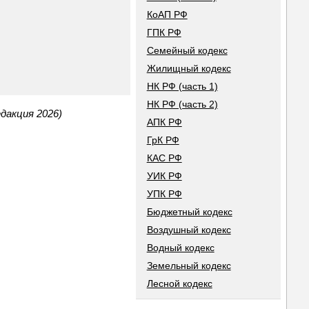
КоАП РФ
ГПК РФ
Семейный кодекс
Жилищный кодекс
НК РФ (часть 1)
НК РФ (часть 2)
дакция 2026)
АПК РФ
ГрК РФ
КАС РФ
УИК РФ
УПК РФ
Бюджетный кодекс
Воздушный кодекс
Водный кодекс
Земельный кодекс
Лесной кодекс