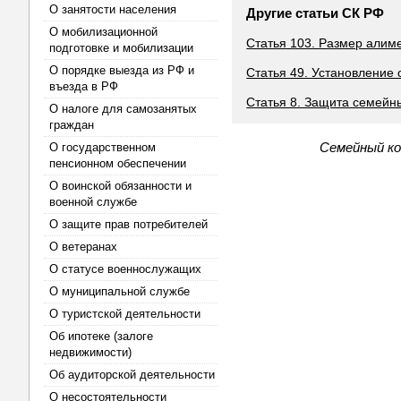
О занятости населения
Другие статьи СК РФ
О мобилизационной
Статья 103. Размер алим
подготовке и мобилизации
О порядке выезда из РФ и
Статья 49. Установление 
въезда в РФ
Статья 8. Защита семейн
О налоге для самозанятых
граждан
Семейный ко
О государственном
пенсионном обеспечении
О воинской обязанности и
военной службе
О защите прав потребителей
О ветеранах
О статусе военнослужащих
О муниципальной службе
О туристской деятельности
Об ипотеке (залоге
недвижимости)
Об аудиторской деятельности
О несостоятельности