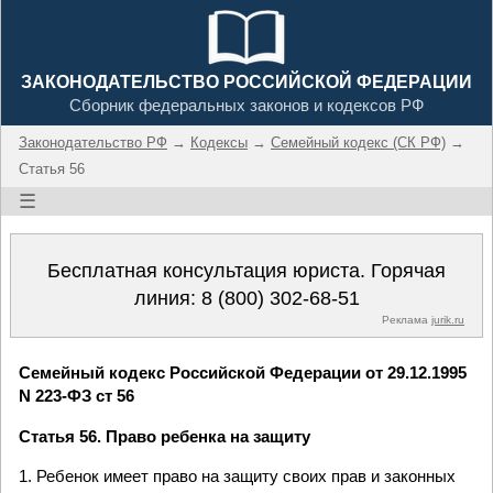
ЗАКОНОДАТЕЛЬСТВО РОССИЙСКОЙ ФЕДЕРАЦИИ
Сборник федеральных законов и кодексов РФ
Законодательство РФ
→
Кодексы
→
Семейный кодекс (СК РФ)
→
Статья 56
☰
Бесплатная консультация юриста. Горячая
линия:
8 (800) 302-68-51
Реклама
jurik.ru
Семейный кодекс Российской Федерации от 29.12.1995
N 223-ФЗ ст 56
Статья 56. Право ребенка на защиту
1. Ребенок имеет право на защиту своих прав и законных