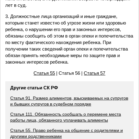
лет в суд.
3. Должностные лица организаций и иные граждане,
которым станет известно об угрозе жизни или здоровью
ребенка, о нарушении его прав и законных интересов,
обязаны сообщить об этом в орган опеки и попечительства
по месту фактического нахождения ребенка. При
получении таких сведений орган опеки и попечительства
обязан принять необходимые меры по защите прав и
законных интересов ребенка.
Статья 55
| Статья 56 |
Статья 57
Другие статьи СК РФ
Статья 91. Размер алиментов, взыскиваемых на супругов
и бывших супругов в судебном порядке
Статья 111. Обязанность сообщать о перемене места
работы лица, обязанного уплачивать алименты
Статья 55. Право ребенка на общение с родителями и
другими родственниками