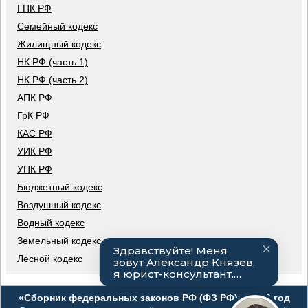
ГПК РФ
Семейный кодекс
Жилищный кодекс
НК РФ (часть 1)
НК РФ (часть 2)
АПК РФ
ГрК РФ
КАС РФ
УИК РФ
УПК РФ
Бюджетный кодекс
Воздушный кодекс
Водный кодекс
Земельный кодекс
Лесной кодекс
«Сборник федеральных законов РФ (ФЗ РФ)», 2026 год