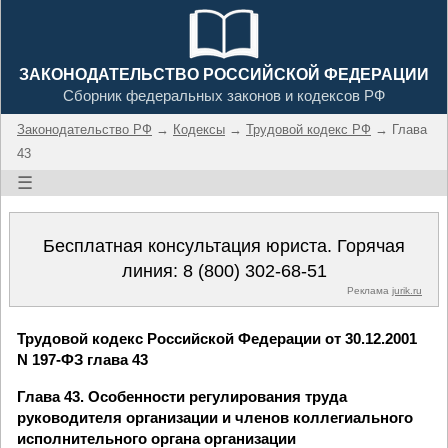
ЗАКОНОДАТЕЛЬСТВО РОССИЙСКОЙ ФЕДЕРАЦИИ
Сборник федеральных законов и кодексов РФ
Законодательство РФ
→
Кодексы
→
Трудовой кодекс РФ
→ Глава
43
☰
Бесплатная консультация юриста. Горячая
линия:
8 (800) 302-68-51
Реклама
jurik.ru
Трудовой кодекс Российской Федерации от 30.12.2001
N 197-ФЗ глава 43
Глава 43. Особенности регулирования труда
руководителя организации и членов коллегиального
исполнительного органа организации