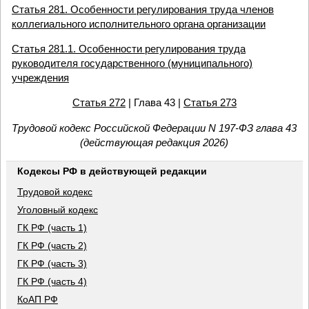
Статья 281. Особенности регулирования труда членов
коллегиального исполнительного органа организации
Статья 281.1. Особенности регулирования труда
руководителя государственного (муниципального)
учреждения
Статья 272
| Глава 43 |
Статья 273
Трудовой кодекс Российской Федерации N 197-ФЗ глава 43
(действующая редакция 2026)
Кодексы РФ в действующей редакции
Трудовой кодекс
Уголовный кодекс
ГК РФ (часть 1)
ГК РФ (часть 2)
ГК РФ (часть 3)
ГК РФ (часть 4)
КоАП РФ