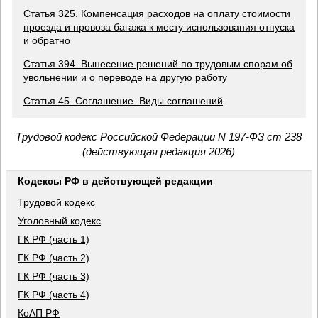
Статья 325. Компенсация расходов на оплату стоимости
проезда и провоза багажа к месту использования отпуска
и обратно
Статья 394. Вынесение решений по трудовым спорам об
увольнении и о переводе на другую работу
Статья 45. Соглашение. Виды соглашений
Трудовой кодекс Российской Федерации N 197-ФЗ ст 238
(действующая редакция 2026)
Кодексы РФ в действующей редакции
Трудовой кодекс
Уголовный кодекс
ГК РФ (часть 1)
ГК РФ (часть 2)
ГК РФ (часть 3)
ГК РФ (часть 4)
КоАП РФ