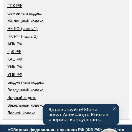
ГПК РФ
Семейный кодекс
Жилищный кодекс
НК РФ (часть 1)
НК РФ (часть 2)
АПК РФ
ГрК РФ
КАС РФ
УИК РФ
УПК РФ
Бюджетный кодекс
Воздушный кодекс
Водный кодекс
Земельный кодекс
Лесной кодекс
«Сборник федеральных законов РФ (ФЗ РФ)», 2026 год