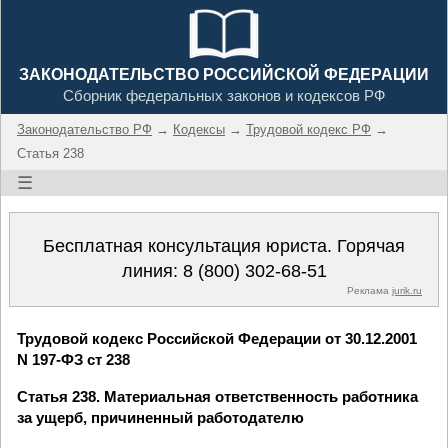
ЗАКОНОДАТЕЛЬСТВО РОССИЙСКОЙ ФЕДЕРАЦИИ
Сборник федеральных законов и кодексов РФ
Законодательство РФ
→
Кодексы
→
Трудовой кодекс РФ
→
Статья 238
☰
Бесплатная консультация юриста. Горячая
линия:
8 (800) 302-68-51
Реклама
jurik.ru
Трудовой кодекс Российской Федерации от 30.12.2001
N 197-ФЗ ст 238
Статья 238. Материальная ответственность работника
за ущерб, причиненный работодателю