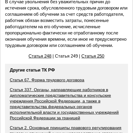
В случае увольнения без уважительных причин до
истечения срока, обусловленного трудовым договором или
соглашением об обучении за счет средств работодателя,
работник обязан возместить затраты, понесенные
работодателем на его обучение, исчисленные
пропорционально фактически не отработанному после
окончания обучения времени, если иное не предусмотрено
трудовым договором или соглашением об обучении.
Статья 248
| Статья 249 |
Статья 250
Другие статьи ТК РФ
Статья 67. Форма трудового договора
Статья 337. Органы, направляющие работников в
дипломатические представительства и консульские
учреждения Российской Федерации, а также в
представительства федеральных органов
исполнительной власти и государственных учреждений
Российской Федерации за границей
Статья 2. Основные принципы правового регулирования