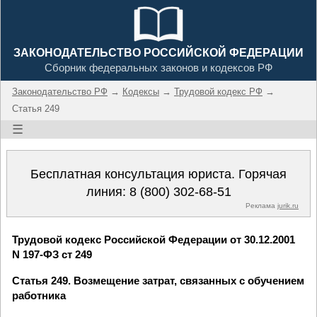
ЗАКОНОДАТЕЛЬСТВО РОССИЙСКОЙ ФЕДЕРАЦИИ
Сборник федеральных законов и кодексов РФ
Законодательство РФ
→
Кодексы
→
Трудовой кодекс РФ
→
Статья 249
☰
Бесплатная консультация юриста. Горячая
линия:
8 (800) 302-68-51
Реклама
jurik.ru
Трудовой кодекс Российской Федерации от 30.12.2001
N 197-ФЗ ст 249
Статья 249. Возмещение затрат, связанных с обучением
работника