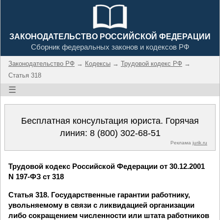
ЗАКОНОДАТЕЛЬСТВО РОССИЙСКОЙ ФЕДЕРАЦИИ
Сборник федеральных законов и кодексов РФ
Законодательство РФ
→
Кодексы
→
Трудовой кодекс РФ
→
Статья 318
☰
Бесплатная консультация юриста. Горячая
линия:
8 (800) 302-68-51
Реклама
jurik.ru
Трудовой кодекс Российской Федерации от 30.12.2001
N 197-ФЗ ст 318
Статья 318. Государственные гарантии работнику,
увольняемому в связи с ликвидацией организации
либо сокращением численности или штата работников