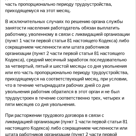
часть пропорционально периоду трудоустройства,
приходящемуся на этот месяц.
В исключительных случаях по решению органа службы
занятости населения работодатель обязан выплатить
работнику, уволенному в связи с ликвидацией организации
(пункт 1 части первой статьи 81 настоящего Кодекса) либо
сокращением численности или штата работников
организации (пункт 2 части первой статьи 81 настоящего
Кодекса), средний месячный заработок последовательно
за четвертый, пятый и шестой месяцы со дня увольнения
или его часть пропорционально периоду трудоустройства,
приходящемуся на соответствующий месяц, при условии,
что в течение четырнадцати рабочих дней со дня
увольнения работник обратился в этот орган и не был
трудоустроен в течение соответственно трех, четырех и
пяти месяцев со дня увольнения.
При расторжении трудового договора в связи с
ликвидацией организации (пункт 1 части первой статьи 81
настоящего Кодекса) либо сокращением численности или
штата работников организации (пункт 2 части первой