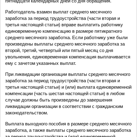
пятнадцати календарных дней со дня обращения.
Работодатель взамен выплат среднего месячного
заработка за период трудоустройства (части вторая и
третья настоящей статьи) вправе выплатить работнику
единовременную компенсацию в размере пятикратного
среднего месячного заработка. Если работнику уже были
произведены выплаты среднего месячного заработка за
второй, третий, четвертый или пятый месяц со дня
увольнения, единовременная компенсация выплачивается
ему с зачетом указанных выплат.
При ликвидации организации выплаты среднего месячного
заработка за период трудоустройства (части вторая и
третья настоящей статьи) и (или) выплата единовременной
компенсации (часть шестая настоящей статьи) в любом
случае должны быть произведены до завершения
ликвидации организации в соответствии с гражданским
законодательством.
Выплата выходного пособия в размере среднего месячного
заработка, а также выплаты среднего месячного заработка
за период трудоустройства и (или) единовременной