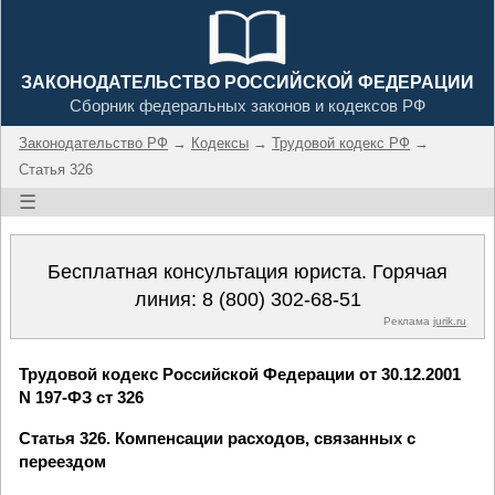
ЗАКОНОДАТЕЛЬСТВО РОССИЙСКОЙ ФЕДЕРАЦИИ
Сборник федеральных законов и кодексов РФ
Законодательство РФ
→
Кодексы
→
Трудовой кодекс РФ
→
Статья 326
☰
Бесплатная консультация юриста. Горячая
линия:
8 (800) 302-68-51
Реклама
jurik.ru
Трудовой кодекс Российской Федерации от 30.12.2001
N 197-ФЗ ст 326
Статья 326. Компенсации расходов, связанных с
переездом