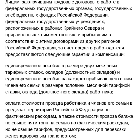
Лицам, заключившим трудовые договоры о работе в
федеральных государственных органах, государственных
внебюджетных фондах Российской Федерации,
федеральных государственных учреждениях,
расположенных в районах Крайнего Севера и
приравненных к ним местностях, и прибывшим в
соответствии с этими договорами из других регионов
Российской Федерации, за счет средств работодателя
предоставляются следующие гарантии и компенсации:
единовременное пособие в размере двух месячных
тарифных ставок, окладов (должностных окладов) и
единовременное пособие на каждого прибывающего с ним
члена его семьи в размере половины месячной тарифной
ставки, оклада (должностного оклада) работника;
оплата стоимости проезда работника и членов его семьи в
пределах территории Российской Федерации по
фактическим расходам, а также стоимости провоза багажа
не свыше пяти тонн на семью по фактическим расходам,
но не свыше тарифов, предусмотренных для перевозки
железнодорожным транспортом;