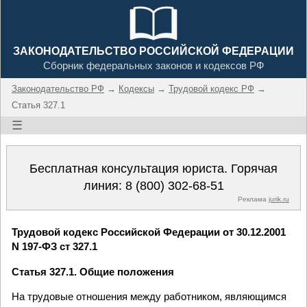
ЗАКОНОДАТЕЛЬСТВО РОССИЙСКОЙ ФЕДЕРАЦИИ
Сборник федеральных законов и кодексов РФ
Законодательство РФ
→
Кодексы
→
Трудовой кодекс РФ
→
Статья 327.1
☰
Бесплатная консультация юриста. Горячая
линия:
8 (800) 302-68-51
Реклама
jurik.ru
Трудовой кодекс Российской Федерации от 30.12.2001
N 197-ФЗ ст 327.1
Статья 327.1. Общие положения
На трудовые отношения между работником, являющимся