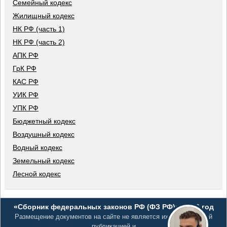
Семейный кодекс
Жилищный кодекс
НК РФ (часть 1)
НК РФ (часть 2)
АПК РФ
ГрК РФ
КАС РФ
УИК РФ
УПК РФ
Бюджетный кодекс
Воздушный кодекс
Водный кодекс
Земельный кодекс
Лесной кодекс
«Сборник федеральных законов РФ (ФЗ РФ)», 2026 год
Размещение документов на сайте не является их официальной
публикацией и