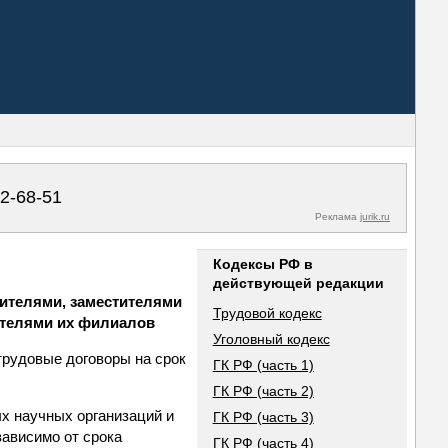
02-68-51
Реклама
jurik.ru
Кодексы РФ в
действующей редакции
дителями, заместителями
Трудовой кодекс
ителями их филиалов
Уголовный кодекс
рудовые договоры на срок
ГК РФ (часть 1)
ГК РФ (часть 2)
х научных организаций и
ГК РФ (часть 3)
ависимо от срока
ГК РФ (часть 4)