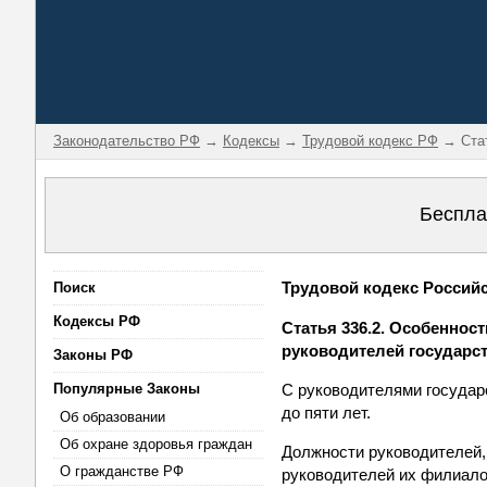
Законодательство РФ
→
Кодексы
→
Трудовой кодекс РФ
→ Стат
Беспла
Трудовой кодекс Российск
Поиск
Кодексы РФ
Статья 336.2. Особеннос
руководителей государс
Законы РФ
Популярные Законы
С руководителями государ
до пяти лет.
Об образовании
Об охране здоровья граждан
Должности руководителей,
О гражданстве РФ
руководителей их филиало