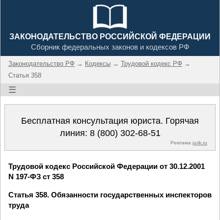
ЗАКОНОДАТЕЛЬСТВО РОССИЙСКОЙ ФЕДЕРАЦИИ
Сборник федеральных законов и кодексов РФ
Законодательство РФ
→
Кодексы
→
Трудовой кодекс РФ
→
Статья 358
☰
Бесплатная консультация юриста. Горячая
линия:
8 (800) 302-68-51
Реклама
jurik.ru
Трудовой кодекс Российской Федерации от 30.12.2001
N 197-ФЗ ст 358
Статья 358. Обязанности государственных инспекторов
труда