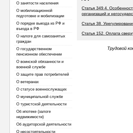
О занятости населения
Статья 349.4. Особенност
О мобилизационной
организаций и негосудар
подготовке и мобилизации
О порядке выезда из РФ и
Статья 38. Урегулировани
въезда в РФ
Статья 152. Оплата свер
О налоге для самозанятых
граждан
Трудовой ко
О государственном
пенсионном обеспечении
О воинской обязанности и
военной службе
О защите прав потребителей
О ветеранах
О статусе военнослужащих
О муниципальной службе
О туристской деятельности
Об ипотеке (залоге
недвижимости)
Об аудиторской деятельности
О несостоятельности