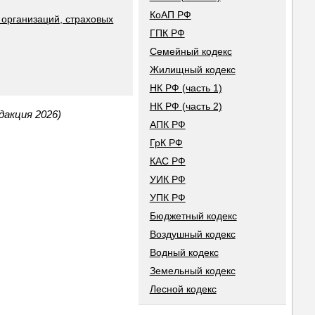
КоАП РФ
 организаций, страховых
ГПК РФ
Семейный кодекс
Жилищный кодекс
НК РФ (часть 1)
НК РФ (часть 2)
дакция 2026)
АПК РФ
ГрК РФ
КАС РФ
УИК РФ
УПК РФ
Бюджетный кодекс
Воздушный кодекс
Водный кодекс
Земельный кодекс
Лесной кодекс