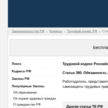
Законодательство РФ
→
Кодексы
→
Трудовой кодекс РФ
→ Стат
Беспла
Трудовой кодекс Российск
Поиск
Кодексы РФ
Статья 380. Обязанность
Законы РФ
Работодатель, представит
Популярные Законы
самозащиты трудовых пра
Об образовании
Об охране здоровья граждан
О гражданстве РФ
Другие статьи ТК РФ