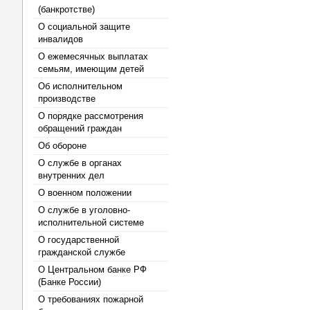
(банкротстве)
О социальной защите
инвалидов
О ежемесячных выплатах
семьям, имеющим детей
Об исполнительном
производстве
О порядке рассмотрения
обращений граждан
Об обороне
О службе в органах
внутренних дел
О военном положении
О службе в уголовно-
исполнительной системе
О государственной
гражданской службе
О Центральном банке РФ
(Банке России)
О требованиях пожарной