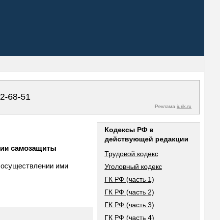
02-68-51
Реклама
jurik.ru
Кодексы РФ в
действующей редакции
ении самозащиты
Трудовой кодекс
в осуществлении ими
Уголовный кодекс
ГК РФ (часть 1)
ГК РФ (часть 2)
ГК РФ (часть 3)
ГК РФ (часть 4)