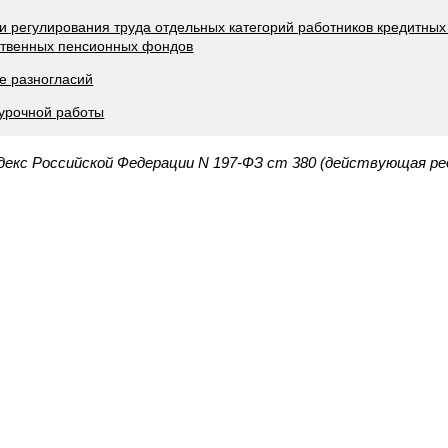
и регулирования труда отдельных категорий работников кредитных
ственных пенсионных фондов
е разногласий
хурочной работы
декс Российской Федерации N 197-ФЗ ст 380 (действующая ре