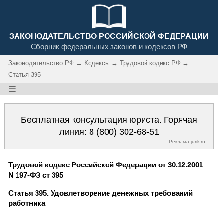
ЗАКОНОДАТЕЛЬСТВО РОССИЙСКОЙ ФЕДЕРАЦИИ
Сборник федеральных законов и кодексов РФ
Законодательство РФ
→
Кодексы
→
Трудовой кодекс РФ
→
Статья 395
☰
Бесплатная консультация юриста. Горячая
линия:
8 (800) 302-68-51
Реклама
jurik.ru
Трудовой кодекс Российской Федерации от 30.12.2001
N 197-ФЗ ст 395
Статья 395. Удовлетворение денежных требований
работника