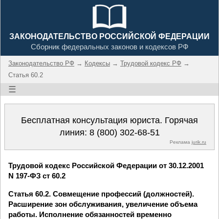
ЗАКОНОДАТЕЛЬСТВО РОССИЙСКОЙ ФЕДЕРАЦИИ
Сборник федеральных законов и кодексов РФ
Законодательство РФ
→
Кодексы
→
Трудовой кодекс РФ
→
Статья 60.2
☰
Бесплатная консультация юриста. Горячая
линия:
8 (800) 302-68-51
Реклама
jurik.ru
Трудовой кодекс Российской Федерации от 30.12.2001
N 197-ФЗ ст 60.2
Статья 60.2. Совмещение профессий (должностей).
Расширение зон обслуживания, увеличение объема
работы. Исполнение обязанностей временно