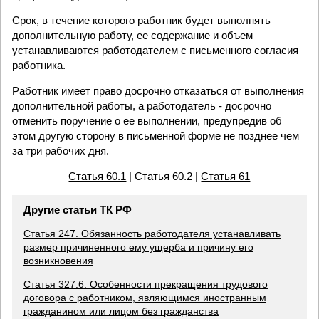
Срок, в течение которого работник будет выполнять
дополнительную работу, ее содержание и объем
устанавливаются работодателем с письменного согласия
работника.
Работник имеет право досрочно отказаться от выполнения
дополнительной работы, а работодатель - досрочно
отменить поручение о ее выполнении, предупредив об
этом другую сторону в письменной форме не позднее чем
за три рабочих дня.
Статья 60.1
| Статья 60.2 |
Статья 61
Другие статьи ТК РФ
Статья 247. Обязанность работодателя устанавливать
размер причиненного ему ущерба и причину его
возникновения
Статья 327.6. Особенности прекращения трудового
договора с работником, являющимся иностранным
гражданином или лицом без гражданства