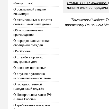
Статья 339. Таможенное 
(банкротстве)
линиям электропередачи
О социальной защите
инвалидов
Таможенный кодекс Та
О ежемесячных выплатах
семьям, имеющим детей
принятому Решением Меж
Об исполнительном
производстве
О порядке рассмотрения
обращений граждан
Об обороне
О службе в органах
внутренних дел
О военном положении
О службе в уголовно-
исполнительной системе
О государственной
гражданской службе
О Центральном банке РФ
(Банке России)
О требованиях пожарной