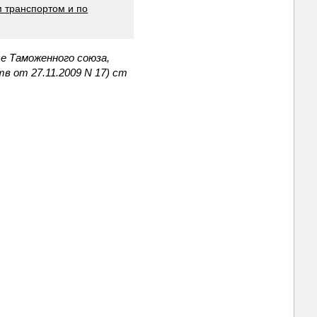
 транспортом и по
се Таможенного союза,
 от 27.11.2009 N 17) ст