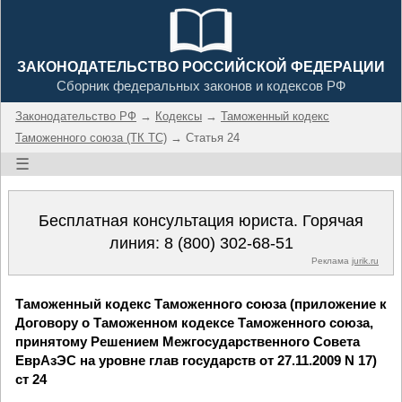
ЗАКОНОДАТЕЛЬСТВО РОССИЙСКОЙ ФЕДЕРАЦИИ
Сборник федеральных законов и кодексов РФ
Законодательство РФ
→
Кодексы
→
Таможенный кодекс
Таможенного союза (ТК ТС)
→ Статья 24
☰
Бесплатная консультация юриста. Горячая
линия:
8 (800) 302-68-51
Реклама
jurik.ru
Таможенный кодекс Таможенного союза (приложение к
Договору о Таможенном кодексе Таможенного союза,
принятому Решением Межгосударственного Совета
ЕврАзЭС на уровне глав государств от 27.11.2009 N 17)
ст 24