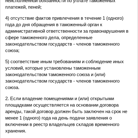
неисполненной обязанности по уплате таможенных
платежей, пеней;
4) отсутствие фактов привлечения в течение 1 (одного)
года до дня обращения в таможенный орган к
административной ответственности за правонарушения в
сфере таможенного дела, определенные
законодательством государств - членов таможенного
союза;
5) соответствие иным требованиям и соблюдение иных
условий, которые установлены таможенным
законодательством таможенного союза и (или)
законодательством государств - членов таможенного
союза.
2. Если владение помещениями и (или) открытыми
площадками осуществляется на основании договора
аренды, такой договор должен быть заключен на срок не
менее 1 (одного) года на день подачи заявления о
включении в реестр владельцев складов временного
хранения.