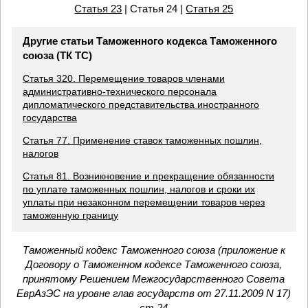
Статья 23
| Статья 24 |
Статья 25
Другие статьи Таможенного кодекса Таможенного
союза (ТК ТС)
Статья 320. Перемещение товаров членами
административно-технического персонала
дипломатического представительства иностранного
государства
Статья 77. Применение ставок таможенных пошлин,
налогов
Статья 81. Возникновение и прекращение обязанности
по уплате таможенных пошлин, налогов и сроки их
уплаты при незаконном перемещении товаров через
таможенную границу
Таможенный кодекс Таможенного союза (приложение к
Договору о Таможенном кодексе Таможенного союза,
принятому Решением Межгосударственного Совета
ЕврАзЭС на уровне глав государств от 27.11.2009 N 17)
ст 24