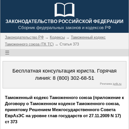
ЗАКОНОДАТЕЛЬСТВО РОССИЙСКОЙ ФЕДЕРАЦИИ
Сборник федеральных законов и кодексов РФ
Законодательство РФ
→
Кодексы
→
Таможенный кодекс
Таможенного союза (ТК ТС)
→ Статья 373
☰
Бесплатная консультация юриста. Горячая
линия:
8 (800) 302-68-51
Реклама
jurik.ru
Таможенный кодекс Таможенного союза (приложение к
Договору о Таможенном кодексе Таможенного союза,
принятому Решением Межгосударственного Совета
ЕврАзЭС на уровне глав государств от 27.11.2009 N 17)
ст 373