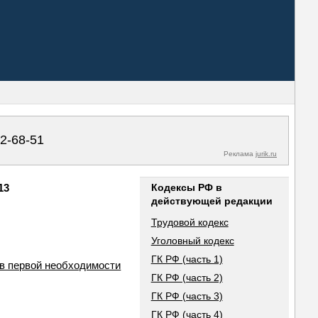
02-68-51
Реклама
jurik.ru
13
Кодексы РФ в
действующей редакции
Трудовой кодекс
Уголовный кодекс
ГК РФ (часть 1)
в первой необходимости
ГК РФ (часть 2)
ГК РФ (часть 3)
ГК РФ (часть 4)