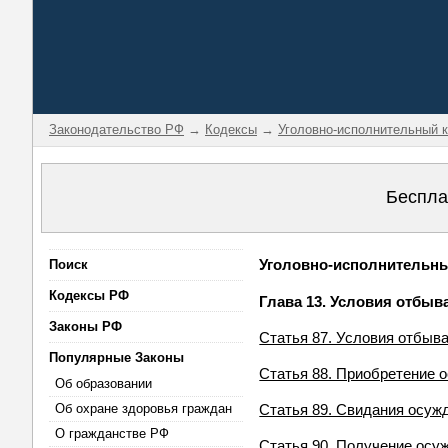
Законодательство РФ
→
Кодексы
→
Уголовно-исполнительный к
Беспла
Уголовно-исполнительный
Поиск
Кодексы РФ
Глава 13. Условия отбы
Законы РФ
Статья 87. Условия отбыв
Популярные Законы
Статья 88. Приобретение 
Об образовании
Об охране здоровья граждан
Статья 89. Свидания осу
О гражданстве РФ
Статья 90. Получение осу