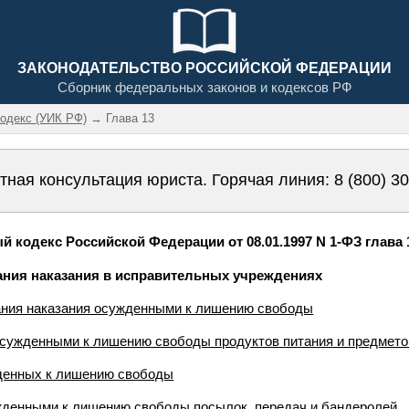
ЗАКОНОДАТЕЛЬСТВО РОССИЙСКОЙ ФЕДЕРАЦИИ
Сборник федеральных законов и кодексов РФ
одекс (УИК РФ)
→ Глава 13
тная консультация юриста. Горячая линия:
8 (800) 3
 кодекс Российской Федерации от 08.01.1997 N 1-ФЗ глава 
вания наказания в исправительных учреждениях
ания наказания осужденными к лишению свободы
осужденными к лишению свободы продуктов питания и предмето
жденных к лишению свободы
жденными к лишению свободы посылок, передач и бандеролей