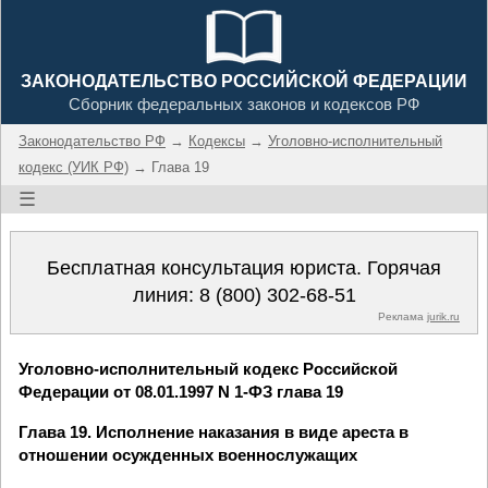
ЗАКОНОДАТЕЛЬСТВО РОССИЙСКОЙ ФЕДЕРАЦИИ
Сборник федеральных законов и кодексов РФ
Законодательство РФ
→
Кодексы
→
Уголовно-исполнительный
кодекс (УИК РФ)
→ Глава 19
☰
Бесплатная консультация юриста. Горячая
линия:
8 (800) 302-68-51
Реклама
jurik.ru
Уголовно-исполнительный кодекс Российской
Федерации от 08.01.1997 N 1-ФЗ глава 19
Глава 19. Исполнение наказания в виде ареста в
отношении осужденных военнослужащих