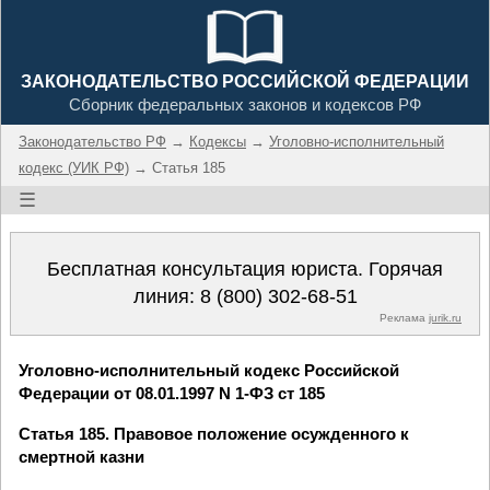
ЗАКОНОДАТЕЛЬСТВО РОССИЙСКОЙ ФЕДЕРАЦИИ
Сборник федеральных законов и кодексов РФ
Законодательство РФ
→
Кодексы
→
Уголовно-исполнительный
кодекс (УИК РФ)
→ Статья 185
☰
Бесплатная консультация юриста. Горячая
линия:
8 (800) 302-68-51
Реклама
jurik.ru
Уголовно-исполнительный кодекс Российской
Федерации от 08.01.1997 N 1-ФЗ ст 185
Статья 185. Правовое положение осужденного к
смертной казни