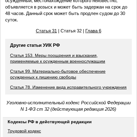
осужденный, местонахождение которого неизвестно,
объявляется в розыск и может быть задержан на срок до
48 часов. Данный срок может быть продлен судом до 30
суток.
Статья 31
| Статья 32 |
Глава 6
Другие статьи УИК РФ
Статья 153. Меры поощрения и взыскания,
применяемые к осужденным военнослужащим
Статья 99. Материально-бытовое обеспечение
осужденных к лишению свободы
Статья 78. Изменение вида исправительного учреждения
Уголовно-исполнительный кодекс Российской Федерации
N 1-ФЗ ст 32 (действующая редакция 2026)
Кодексы РФ в действующей редакции
Трудовой кодекс