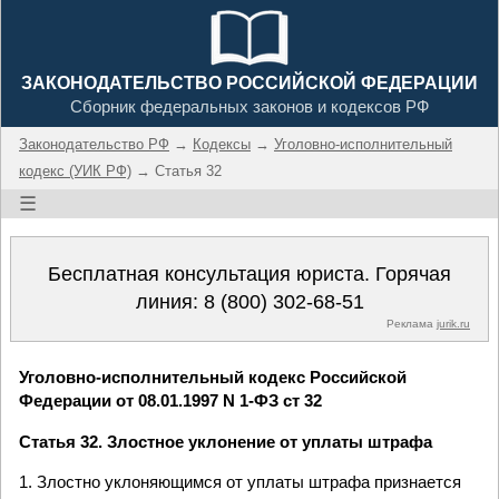
ЗАКОНОДАТЕЛЬСТВО РОССИЙСКОЙ ФЕДЕРАЦИИ
Сборник федеральных законов и кодексов РФ
Законодательство РФ
→
Кодексы
→
Уголовно-исполнительный
кодекс (УИК РФ)
→ Статья 32
☰
Бесплатная консультация юриста. Горячая
линия:
8 (800) 302-68-51
Реклама
jurik.ru
Уголовно-исполнительный кодекс Российской
Федерации от 08.01.1997 N 1-ФЗ ст 32
Статья 32. Злостное уклонение от уплаты штрафа
1. Злостно уклоняющимся от уплаты штрафа признается