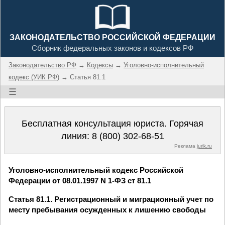
ЗАКОНОДАТЕЛЬСТВО РОССИЙСКОЙ ФЕДЕРАЦИИ
Сборник федеральных законов и кодексов РФ
Законодательство РФ
→
Кодексы
→
Уголовно-исполнительный
кодекс (УИК РФ)
→ Статья 81.1
☰
Бесплатная консультация юриста. Горячая
линия:
8 (800) 302-68-51
Реклама
jurik.ru
Уголовно-исполнительный кодекс Российской
Федерации от 08.01.1997 N 1-ФЗ ст 81.1
Статья 81.1. Регистрационный и миграционный учет по
месту пребывания осужденных к лишению свободы