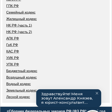
ГПК РФ
Семейный кодекс
Жилищный кодекс
НК РФ (часть 1)
НК РФ (часть 2)
АПК РФ
ГрК РФ
КАС РФ
УИК РФ
УПК РФ
Бюджетный кодекс
Воздушный кодекс
Водный кодекс
Земельный кодекс
Лесной кодекс
«Сборник федеральных законов РФ (ФЗ РФ)», 2026 год