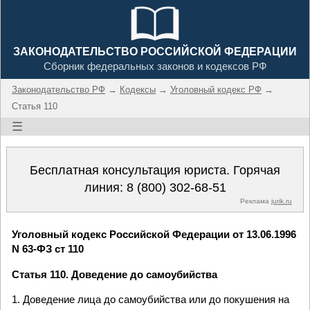
ЗАКОНОДАТЕЛЬСТВО РОССИЙСКОЙ ФЕДЕРАЦИИ
Сборник федеральных законов и кодексов РФ
Законодательство РФ
→
Кодексы
→
Уголовный кодекс РФ
→
Статья 110
☰
Бесплатная консультация юриста. Горячая
линия:
8 (800) 302-68-51
Реклама
jurik.ru
Уголовный кодекс Российской Федерации от 13.06.1996
N 63-ФЗ ст 110
Статья 110. Доведение до самоубийства
1. Доведение лица до самоубийства или до покушения на