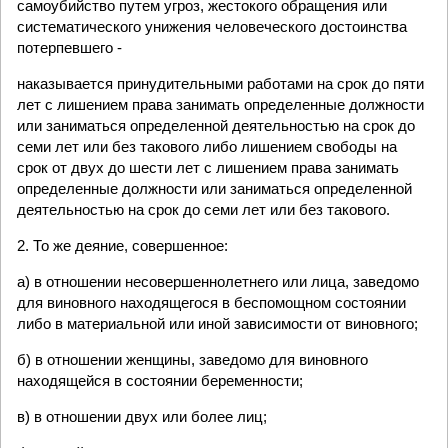
самоубийство путем угроз, жестокого обращения или
систематического унижения человеческого достоинства
потерпевшего -
наказывается принудительными работами на срок до пяти
лет с лишением права занимать определенные должности
или заниматься определенной деятельностью на срок до
семи лет или без такового либо лишением свободы на
срок от двух до шести лет с лишением права занимать
определенные должности или заниматься определенной
деятельностью на срок до семи лет или без такового.
2. То же деяние, совершенное:
а) в отношении несовершеннолетнего или лица, заведомо
для виновного находящегося в беспомощном состоянии
либо в материальной или иной зависимости от виновного;
б) в отношении женщины, заведомо для виновного
находящейся в состоянии беременности;
в) в отношении двух или более лиц;