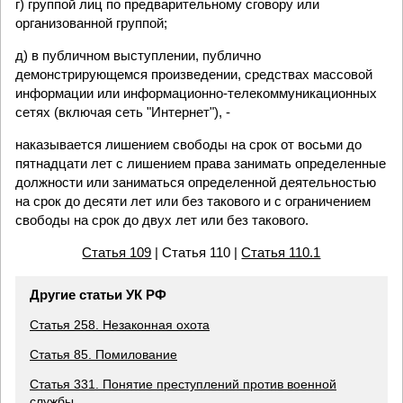
г) группой лиц по предварительному сговору или
организованной группой;
д) в публичном выступлении, публично
демонстрирующемся произведении, средствах массовой
информации или информационно-телекоммуникационных
сетях (включая сеть "Интернет"), -
наказывается лишением свободы на срок от восьми до
пятнадцати лет с лишением права занимать определенные
должности или заниматься определенной деятельностью
на срок до десяти лет или без такового и с ограничением
свободы на срок до двух лет или без такового.
Статья 109
| Статья 110 |
Статья 110.1
Другие статьи УК РФ
Статья 258. Незаконная охота
Статья 85. Помилование
Статья 331. Понятие преступлений против военной
службы