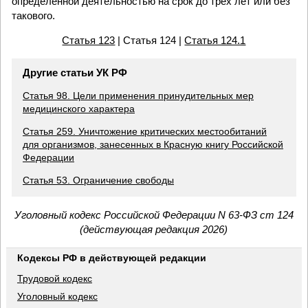
определенной деятельностью на срок до трех лет или без
такового.
Статья 123
| Статья 124 |
Статья 124.1
Другие статьи УК РФ
Статья 98. Цели применения принудительных мер
медицинского характера
Статья 259. Уничтожение критических местообитаний
для организмов, занесенных в Красную книгу Российской
Федерации
Статья 53. Ограничение свободы
Уголовный кодекс Российской Федерации N 63-ФЗ ст 124
(действующая редакция 2026)
Кодексы РФ в действующей редакции
Трудовой кодекс
Уголовный кодекс