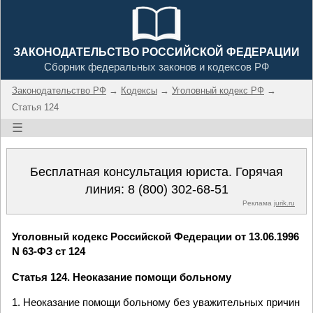
ЗАКОНОДАТЕЛЬСТВО РОССИЙСКОЙ ФЕДЕРАЦИИ
Сборник федеральных законов и кодексов РФ
Законодательство РФ
→
Кодексы
→
Уголовный кодекс РФ
→
Статья 124
☰
Бесплатная консультация юриста. Горячая
линия:
8 (800) 302-68-51
Реклама
jurik.ru
Уголовный кодекс Российской Федерации от 13.06.1996
N 63-ФЗ ст 124
Статья 124. Неоказание помощи больному
1. Неоказание помощи больному без уважительных причин