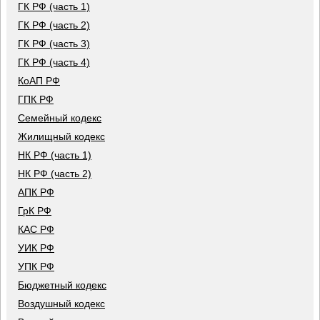
ГК РФ (часть 1)
ГК РФ (часть 2)
ГК РФ (часть 3)
ГК РФ (часть 4)
КоАП РФ
ГПК РФ
Семейный кодекс
Жилищный кодекс
НК РФ (часть 1)
НК РФ (часть 2)
АПК РФ
ГрК РФ
КАС РФ
УИК РФ
УПК РФ
Бюджетный кодекс
Воздушный кодекс