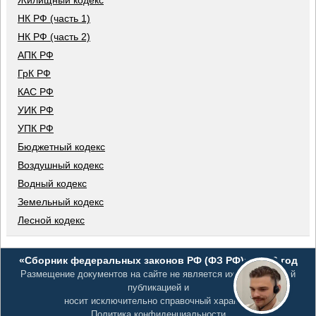
Жилищный кодекс
НК РФ (часть 1)
НК РФ (часть 2)
АПК РФ
ГрК РФ
КАС РФ
УИК РФ
УПК РФ
Бюджетный кодекс
Воздушный кодекс
Водный кодекс
Земельный кодекс
Лесной кодекс
«Сборник федеральных законов РФ (ФЗ РФ)», 2026 год
Размещение документов на сайте не является их официальной
публикацией и
носит исключительно справочный характер
Политика конфиденциальности