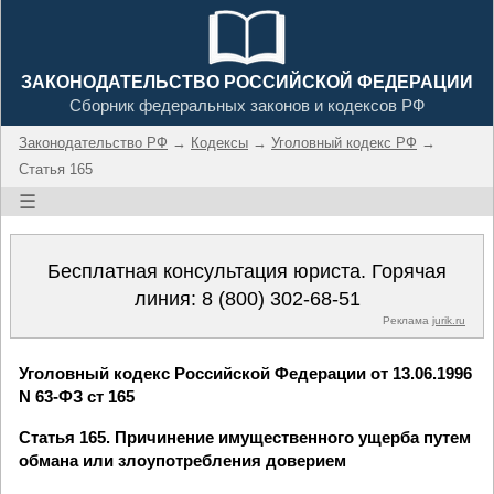
ЗАКОНОДАТЕЛЬСТВО РОССИЙСКОЙ ФЕДЕРАЦИИ
Сборник федеральных законов и кодексов РФ
Законодательство РФ
→
Кодексы
→
Уголовный кодекс РФ
→
Статья 165
☰
Бесплатная консультация юриста. Горячая
линия:
8 (800) 302-68-51
Реклама
jurik.ru
Уголовный кодекс Российской Федерации от 13.06.1996
N 63-ФЗ ст 165
Статья 165. Причинение имущественного ущерба путем
обмана или злоупотребления доверием