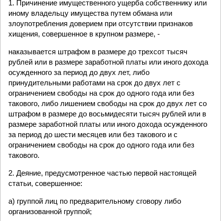
1. Причинение имущественного ущерба собственнику или
иному владельцу имущества путем обмана или
злоупотребления доверием при отсутствии признаков
хищения, совершенное в крупном размере, -
наказывается штрафом в размере до трехсот тысяч
рублей или в размере заработной платы или иного дохода
осужденного за период до двух лет, либо
принудительными работами на срок до двух лет с
ограничением свободы на срок до одного года или без
такового, либо лишением свободы на срок до двух лет со
штрафом в размере до восьмидесяти тысяч рублей или в
размере заработной платы или иного дохода осужденного
за период до шести месяцев или без такового и с
ограничением свободы на срок до одного года или без
такового.
2. Деяние, предусмотренное частью первой настоящей
статьи, совершенное:
а) группой лиц по предварительному сговору либо
организованной группой;