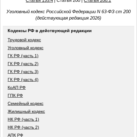
Статья 199.4
| Статья 200 |
Статья 200.1
Уголовный кодекс Российской Федерации N 63-ФЗ ст 200
(действующая редакция 2026)
Кодексы РФ в действующей редакции
Трудовой кодекс
Уголовный кодекс
ГК РФ (часть 1)
ГК РФ (часть 2)
ГК РФ (часть 3)
ГК РФ (часть 4)
КоАП РФ
ГПК РФ
Семейный кодекс
Жилищный кодекс
НК РФ (часть 1)
НК РФ (часть 2)
АПК РФ