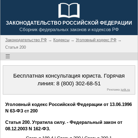
ЗАКОНОДАТЕЛЬСТВО РОССИЙСКОЙ ФЕДЕРАЦИИ
Сборник федеральных законов и кодексов РФ
Законодательство РФ
→
Кодексы
→
Уголовный кодекс РФ
→
Статья 200
☰
Бесплатная консультация юриста. Горячая
линия:
8 (800) 302-68-51
Реклама
jurik.ru
Уголовный кодекс Российской Федерации от 13.06.1996
N 63-ФЗ ст 200
Статья 200. Утратила силу. - Федеральный закон от
08.12.2003 N 162-ФЗ.