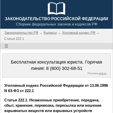
ЗАКОНОДАТЕЛЬСТВО РОССИЙСКОЙ ФЕДЕРАЦИИ
Сборник федеральных законов и кодексов РФ
Законодательство РФ
→
Кодексы
→
Уголовный кодекс РФ
→
Статья 222.1
☰
Бесплатная консультация юриста. Горячая
линия:
8 (800) 302-68-51
Реклама
jurik.ru
Уголовный кодекс Российской Федерации от 13.06.1996
N 63-ФЗ ст 222.1
Статья 222.1. Незаконные приобретение, передача,
сбыт, хранение, перевозка, пересылка или ношение
взрывчатых веществ или взрывных устройств