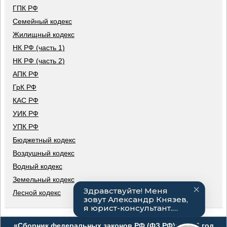
ГПК РФ
Семейный кодекс
Жилищный кодекс
НК РФ (часть 1)
НК РФ (часть 2)
АПК РФ
ГрК РФ
КАС РФ
УИК РФ
УПК РФ
Бюджетный кодекс
Воздушный кодекс
Водный кодекс
Земельный кодекс
Лесной кодекс
«Сборник федеральных законов РФ (ФЗ РФ)», 2026 год