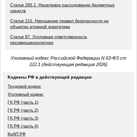
Статья 285.1. Нецелевое расходование бюджетных
средств
Статья 215. Нарушение правил безопасности на
объектах атомной энергетики
Статья 87. Уголовная ответственность
несовершеннолетних
Уголовный кодекс Российской Федерации N 63-ФЗ ст
222.1 (действующая редакция 2026)
Кодексы РФ в действующей редакции
Трудовой кодекс
Уголовный кодекс
ГК РФ (часть 1)
ГК РФ (часть 2)
ГК РФ (часть 3)
ГК РФ (часть 4)
КоАП РФ