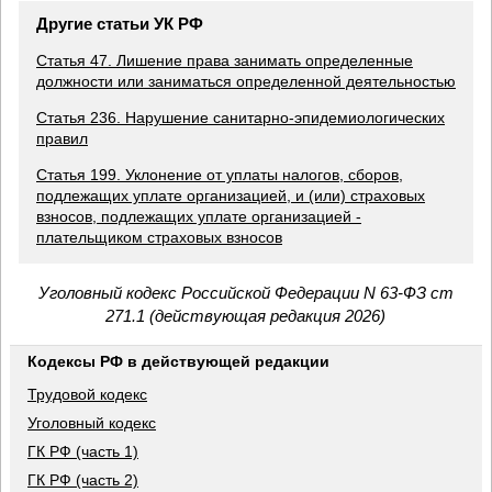
Другие статьи УК РФ
Статья 47. Лишение права занимать определенные
должности или заниматься определенной деятельностью
Статья 236. Нарушение санитарно-эпидемиологических
правил
Статья 199. Уклонение от уплаты налогов, сборов,
подлежащих уплате организацией, и (или) страховых
взносов, подлежащих уплате организацией -
плательщиком страховых взносов
Уголовный кодекс Российской Федерации N 63-ФЗ ст
271.1 (действующая редакция 2026)
Кодексы РФ в действующей редакции
Трудовой кодекс
Уголовный кодекс
ГК РФ (часть 1)
ГК РФ (часть 2)