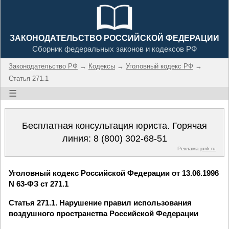
ЗАКОНОДАТЕЛЬСТВО РОССИЙСКОЙ ФЕДЕРАЦИИ
Сборник федеральных законов и кодексов РФ
Законодательство РФ
→
Кодексы
→
Уголовный кодекс РФ
→
Статья 271.1
☰
Бесплатная консультация юриста. Горячая
линия:
8 (800) 302-68-51
Реклама
jurik.ru
Уголовный кодекс Российской Федерации от 13.06.1996
N 63-ФЗ ст 271.1
Статья 271.1. Нарушение правил использования
воздушного пространства Российской Федерации